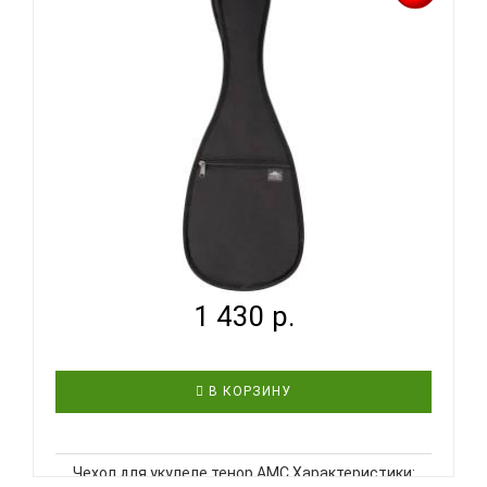
поролон 5мм подкладка: спанбонд молния: размер
(5) комплектация: есть карм..
AMC УКЛ1 ТЕНОР - ЧЕХОЛ ДЛЯ УКУЛЕЛЕ...
1 430 р.
В КОРЗИНУ
Чехол для укулеле тенор АМС Характеристики: