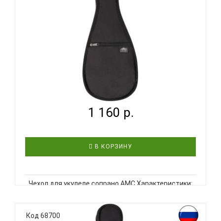
AMC УКЛ1 СОПРАНО - ЧЕХОЛ ДЛЯ УКУЛЕЛЕ...
1 160 р.
В КОРЗИНУ
Чехол для укулеле сопрано АМС Характеристики:
модель: Укл1 сопрано категория: мягкий
особенности: открывается по всей длине
материал верха: полиэстр PVC утеплитель:
Код 68700