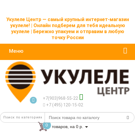
Укулеле Центр — самый крупный интернет-магазин
укулеле! | Онлайн подберем для тебя идеальную
укулеле | Бережно упакуем и отправим в любую
точку России
Меню
+7(903)968-55-22
+7 (495) 120-15-02
0
товаров, на 0 р.