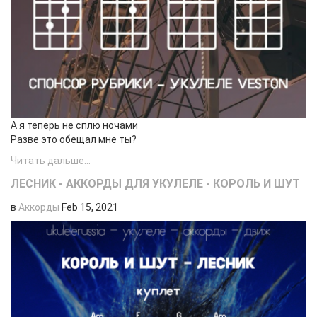
А я теперь не сплю ночами
Разве это обещал мне ты?
Читать дальше...
ЛЕСНИК - АККОРДЫ ДЛЯ УКУЛЕЛЕ - КОРОЛЬ И ШУТ
в
Аккорды
Feb 15, 2021