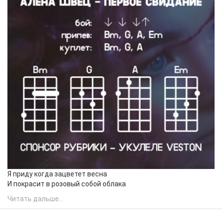
Я приду когда зацветет весна
И покрасит в розовый собой облака
Читать дальше...