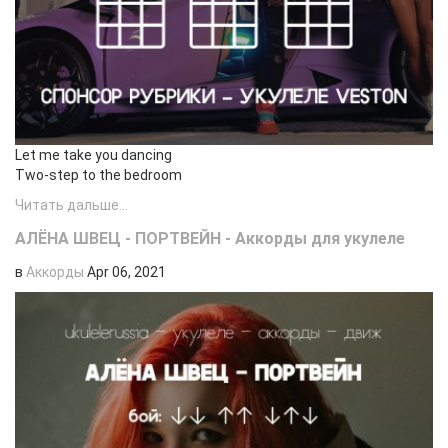
Let me take you dancing
Two-step to the bedroom
Читать дальше...
АЛЁНА ШВЕЦ - ПОРТВЕЙН - Аккорды для укулеле
в
Аккорды
Apr 06, 2021