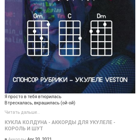
Я просто в тебя втюрилась
Втрескалась, вкрашилась (ой-ой)
Читать дальше...
КУКЛА КОЛДУНА - АККОРДЫ ДЛЯ УКУЛЕЛЕ -
КОРОЛЬ И ШУТ
в
Аккорды
Apr 20, 2021