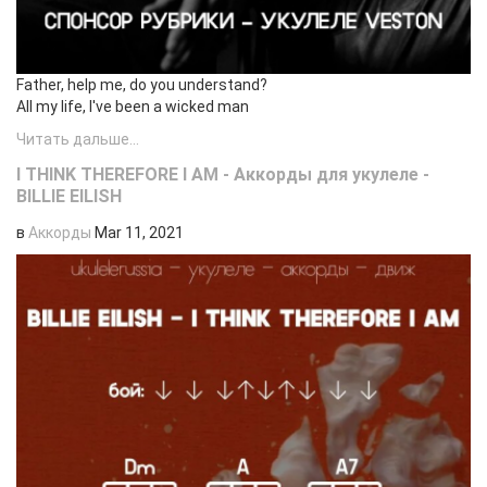
Father, help me, do you understand?
All my life, I've been a wicked man
Читать дальше...
I THINK THEREFORE I AM - Аккорды для укулеле -
BILLIE EILISH
в
Аккорды
Mar 11, 2021