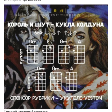
Тёмный, мрачный коридор,