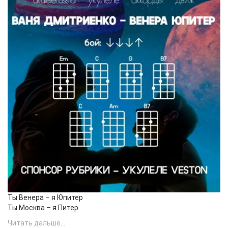
Ты Венера – я Юпитер
Ты Москва – я Питер
Читать дальше...