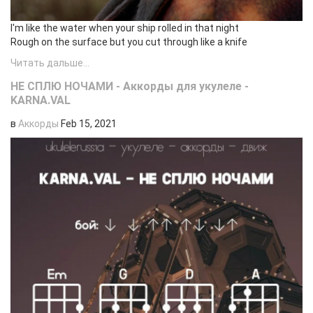
I'm like the water when your ship rolled in that night
Rough on the surface but you cut through like a knife
Читать дальше...
НЕ СПЛЮ НОЧАМИ - Аккорды для укулеле -
KARNA.VAL
в
Аккорды
Feb 15, 2021