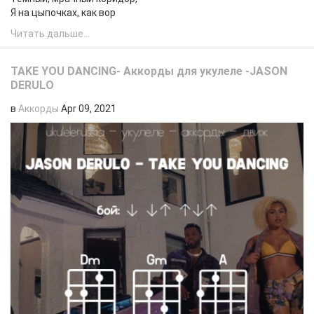
Я на цыпочках, как вор
Читать дальше...
TAKE YOU DANCING- Аккорды для укулеле -JASON
DERULO
в
Аккорды
Apr 09, 2021