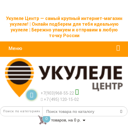
Укулеле Центр — самый крупный интернет-магазин
укулеле! | Онлайн подберем для тебя идеальную
укулеле | Бережно упакуем и отправим в любую
точку России
Меню
+7(903)968-55-22
+7 (495) 120-15-02
0
товаров, на 0 р.