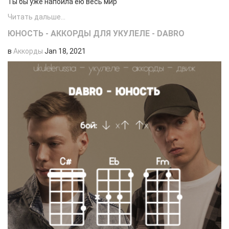
Ты бы уже напоила ею весь мир
Читать дальше...
ЮНОСТЬ - АККОРДЫ ДЛЯ УКУЛЕЛЕ - DABRO
в
Аккорды
Jan 18, 2021