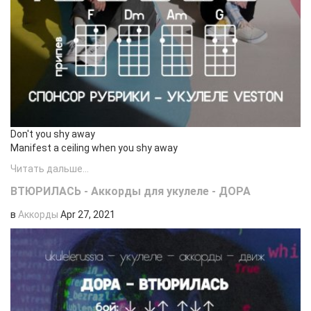
Don't you shy away
Manifest a ceiling when you shy away
Читать дальше...
ВТЮРИЛАСЬ - Аккорды для укулеле - ДОРА
в
Аккорды
Apr 27, 2021