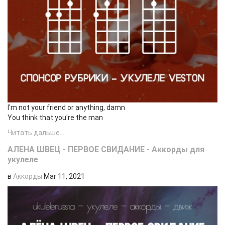
I'm not your friend or anything, damn
You think that you're the man
Читать дальше...
АЛЕНА ШВЕЦ - ПЕРВОЕ СВИДАНИЕ - Аккорды для
укулеле
в
Аккорды
Mar 11, 2021