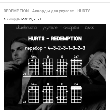
REDEMPTION - Аккорды для укулеле - HURTS
в
Аккорды
Mar 19, 2021