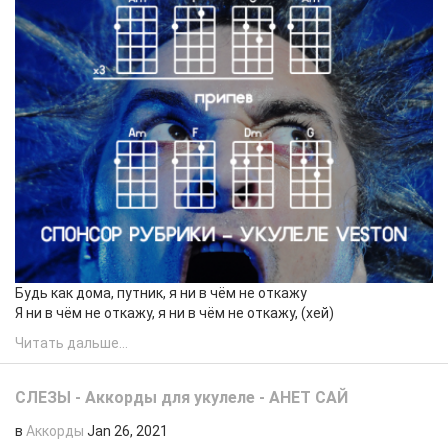
​Будь как дома, путник, я ни в чём не откажу
Я ни в чём не откажу, я ни в чём не откажу, (хей)
Читать дальше...
СЛЕЗЫ - Аккорды для укулеле - АНЕТ САЙ
в
Аккорды
Jan 26, 2021