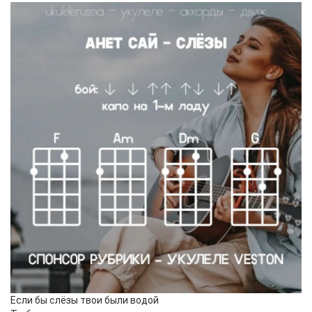
Если бы слёзы твои были водой