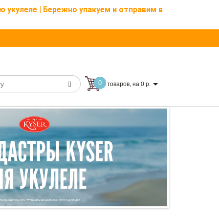
ю укулеле | Бережно упакуем и отправим в
0
товаров, на 0 р.