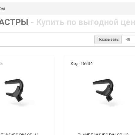
ры
АСТРЫ
- Купить по выгодной це
Показывать:
35
Код: 15934