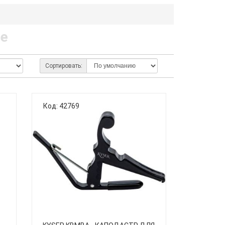
не
Сортировать:
Код: 42769