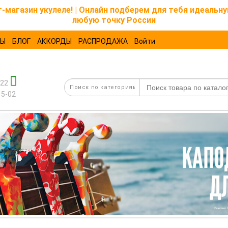
магазин укулеле! | Онлайн подберем для тебя идеальну
любую точку России
ТЫ
БЛОГ
АККОРДЫ
РАСПРОДАЖА
Войти
-22
15-02