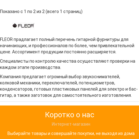
КоричневыйСтрана происхождения: КитайFLEOR -
M00002-2 - Метроном механический, цвет тиковое
Показано с 1 по 2 из 2 (всего 1 страниц)
дерево..
FLEOR прадлагает полный перечень гитарной фурнитуры для
начинающих, и профессионалов по более, чем привлекательной
цене. Ассортимент продукции постоянно расширяется.
Специалисты по контролю качества осуществляют проверки на
каждом этапе производства.
Компания предлагает огромный выбор звукоснимателей,
колковой механики, переключателей, потенциометров,
конденсаторов, готовых пластиковых панелей для электро и бас-
гитар, а также заготовок для самостоятельного изготовления.
Коротко о нас
Интернет-магазин
Выбирайте товары и совершайте покупки, не выходя из дома