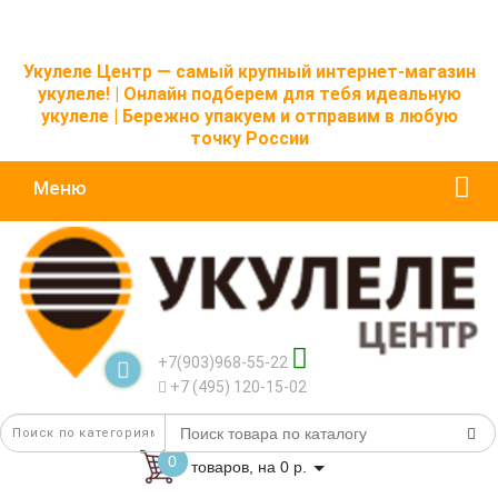
Укулеле Центр — самый крупный интернет-магазин
укулеле! | Онлайн подберем для тебя идеальную
укулеле | Бережно упакуем и отправим в любую
точку России
Меню
+7(903)968-55-22
+7 (495) 120-15-02
0
товаров, на 0 р.