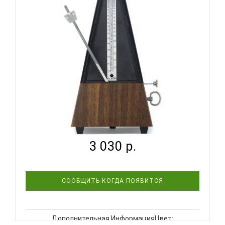
FLEOR M00002-2 - МЕТРОНОМ
3 030 р.
СООБЩИТЬ КОГДА ПОЯВИТСЯ
Дополнительная ИнформацияЦвет: