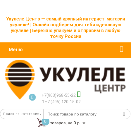
Укулеле Центр — самый крупный интернет-магазин
укулеле! | Онлайн подберем для тебя идеальную
укулеле | Бережно упакуем и отправим в любую
точку России
Меню
+7(903)968-55-22
+7 (495) 120-15-02
0
товаров, на 0 р.