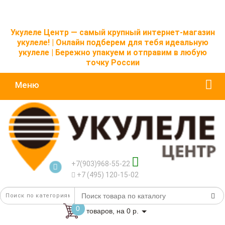
Укулеле Центр — самый крупный интернет-магазин
укулеле! | Онлайн подберем для тебя идеальную
укулеле | Бережно упакуем и отправим в любую
точку России
Меню
+7(903)968-55-22
+7 (495) 120-15-02
0
товаров, на 0 р.