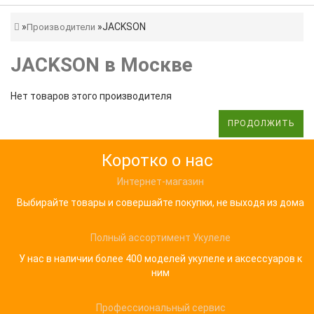
JACKSON
Производители
JACKSON в Москве
Нет товаров этого производителя
ПРОДОЛЖИТЬ
Коротко о нас
Интернет-магазин
Выбирайте товары и совершайте покупки, не выходя из дома
Полный ассортимент Укулеле
У нас в наличии более 400 моделей укулеле и аксессуаров к
ним
Профессиональный сервис