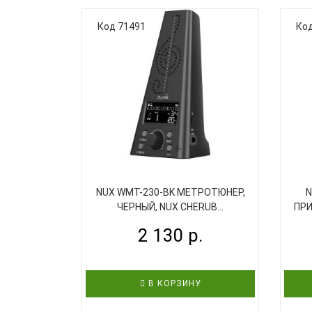
Код 71491
Код
NUX WMT-230-BK МЕТРОТЮНЕР,
N
ЧЕРНЫЙ, NUX CHERUB...
ПРИ
2 130 р.
В КОРЗИНУ