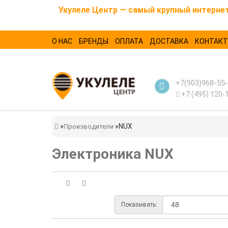
Укулеле Центр — самый крупный интернет-
О НАС
БРЕНДЫ
ОПЛАТА
ДОСТАВКА
КОНТАК
+7(903)968-55
+7 (495) 120-
NUX
Производители
Электроника NUX
Показывать: