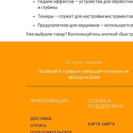
Педали эффектов — устройства для обработки
и глубины.
Тюнеры — служат для настройки инструментов
Предусилители для наушников — используются 
Уже выбрали товар? Воспользуйтесь кнопкой «Быстры
Интернет-магазин
Выбирайте товары и совершайте покупки, не
выходя из дома
ИНФОРМАЦИЯ
СЛУЖБА
ПОДДЕРЖКИ
ДОСТАВКА
КАРТА САЙТА
ОПЛАТА
ПОЛЬЗОВАТЕЛЬСКОЕ