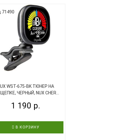
 71490
UX WST-675-BK ТЮНЕР НА
ЩЕПКЕ, ЧЕРНЫЙ, NUX CHER...
1 190 р.
В КОРЗИНУ