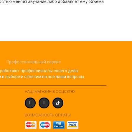
ностью меняет звучание либо добавляет ему объема
Профессиональный сервис
 работают профессионалы своего дела.
в выборе и ответим на все ваши вопросы.
НАШ МАГАЗИН В СОЦСЕТЯХ
ВОЗМОЖНОСТЬ ОПЛАТЫ