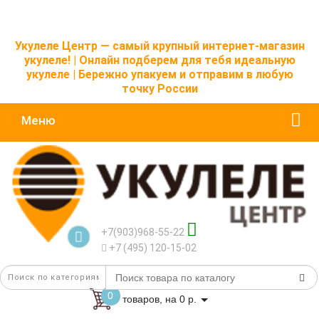
Укулеле Центр — самый крупный интернет-магазин
укулеле! | Онлайн подберем для тебя идеальную
укулеле | Бережно упакуем и отправим в любую
точку России
Меню
+7(903)968-55-22
+7 (495) 120-15-02
0
товаров, на 0 р.