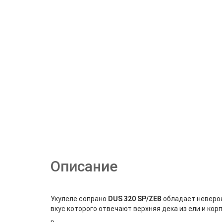
Описание
Укулеле сопрано
DUS 320 SP/ZEB
обладает невероя
вкус которого отвечают верхняя дека из ели и кор