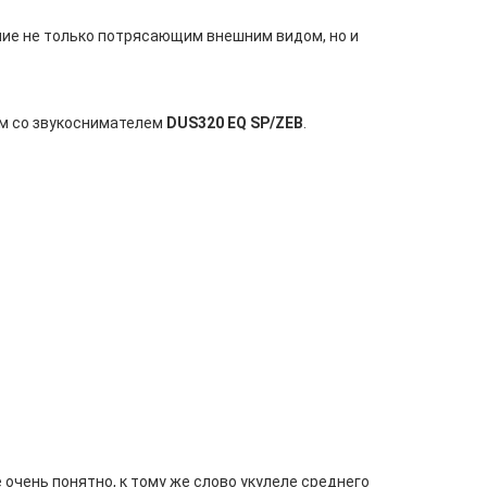
ание не только потрясающим внешним видом, но и
ком со звукоснимателем
DUS320 EQ SP/ZEB
.
е очень понятно, к тому же слово укулеле среднего