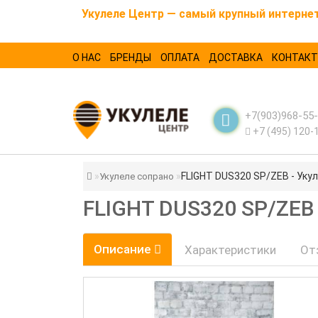
Укулеле Центр — самый крупный интернет-
О НАС
БРЕНДЫ
ОПЛАТА
ДОСТАВКА
КОНТАК
+7(903)968-55
+7 (495) 120-
FLIGHT DUS320 SP/ZEB - Укул
Укулеле сопрано
FLIGHT DUS320 SP/ZEB
Описание
Характеристики
От