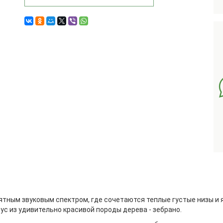
тным звуковым спектром, где сочетаются теплые густые низы и я
пус из удивительно красивой породы дерева - зебрано.