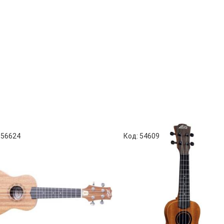
 56624
Код: 54609