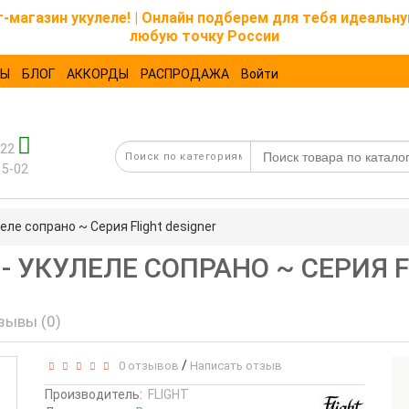
магазин укулеле! | Онлайн подберем для тебя идеальну
любую точку России
ТЫ
БЛОГ
АККОРДЫ
РАСПРОДАЖА
Войти
-22
15-02
еле сопрано ~ Серия Flight designer
 - УКУЛЕЛЕ СОПРАНО ~ СЕРИЯ 
зывы (0)
/
0 отзывов
Написать отзыв
Производитель:
FLIGHT