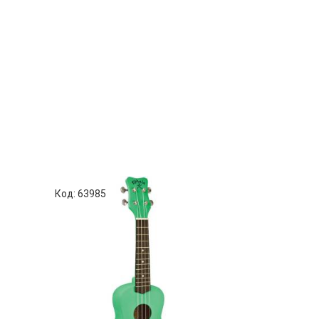
Код: 63985
Код: 63682