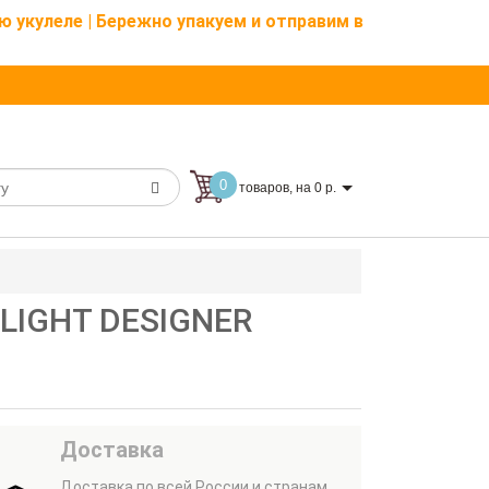
ю укулеле | Бережно упакуем и отправим в
0
товаров, на 0 р.
FLIGHT DESIGNER
Доставка
Доставка по всей России и странам