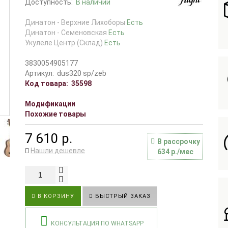
Доступность:
В наличии
Динатон - Верхние Лихоборы
Есть
Динатон - Семеновская
Есть
Укулеле Центр (Склад)
Есть
3830054905177
Артикул:
dus320 sp/zeb
Код товара:
35598
Модификации
Похожие товары
7 610 р.
В рассрочку
Нашли дешевле
634 р./мес
В КОРЗИНУ
БЫСТРЫЙ ЗАКАЗ
КОНСУЛЬТАЦИЯ ПО WHATSAPP