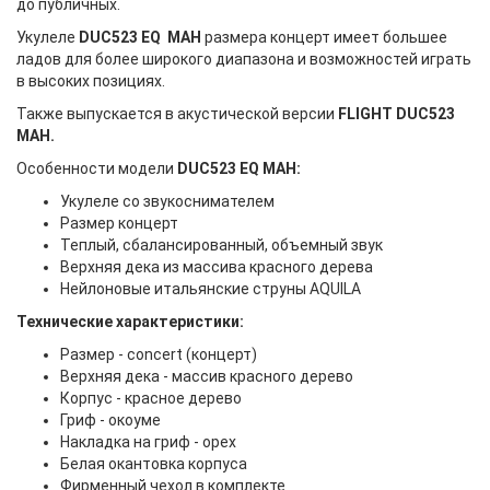
до публичных.
Укулеле
DUC523
EQ
MAH
размера концерт имеет большее
ладов для более широкого диапазона и возможностей играть
в высоких позициях.
Также выпускается в акустической версии
FLIGHT DUC523
MAH.
Особенности модели
DUC523
EQ
MAH:
Укулеле со звукоснимателем
Размер концерт
Теплый, сбалансированный, объемный звук
Верхняя дека из массива красного дерева
Нейлоновые итальянские струны AQUILA
Технические характеристики:
Размер - concert (концерт)
Верхняя дека - массив красного дерево
Корпус - красное дерево
Гриф - окоуме
Накладка на гриф - орех
Белая окантовка корпуса
Фирменный чехол в комплекте