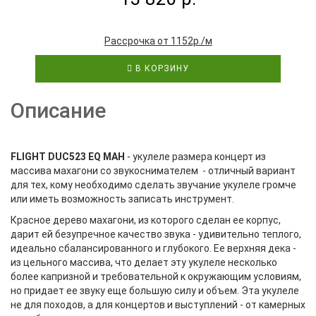
Рассрочка от 1152р./м
В КОРЗИНУ
Описание
FLIGHT
DUC523
EQ
MAH
- укулеле размера концерт из
массива махагони со звукоснимателем - отличный вариант
для тех, кому необходимо сделать звучание укулеле громче
или иметь возможность записать инструмент.
Красное дерево махагони, из которого сделан ее корпус,
дарит ей безупречное качество звука - удивительно теплого,
идеально сбалансированного и глубокого. Ее верхняя дека -
из цельного массива, что делает эту укулеле несколько
более капризной и требовательной к окружающим условиям,
но придает ее звуку еще большую силу и объем. Эта укулеле
не для походов, а для концертов и выступлений - от камерных