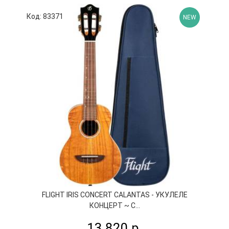
Код: 83371
К
NEW
FLIGHT IRIS CONCERT CALANTAS - УКУЛЕЛЕ
КОНЦЕРТ ~ С...
13 820 р.