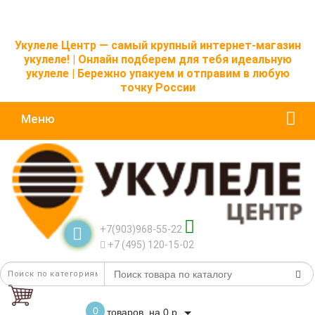
Укулеле Центр — самый крупный интернет-магазин
укулеле! | Онлайн подберем для тебя идеальную
укулеле | Бережно упакуем и отправим в любую
точку России
Меню
+7(903)968-55-22
+7 (495) 120-15-02
0
товаров, на 0 р.