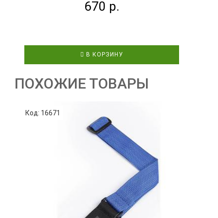
670 р.
В КОРЗИНУ
ПОХОЖИЕ ТОВАРЫ
Код: 16671
К