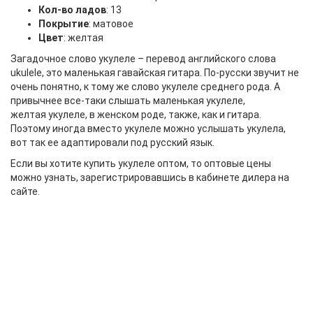
Кол-во ладов
: 13
Покрытие
: матовое
Цвет
: желтая
Загадочное слово укулеле – перевод английского слова
ukulele, это маленькая гавайская гитара. По-русски звучит не
очень понятно, к тому же слово укулеле среднего рода. А
привычнее все-таки слышать маленькая укулеле,
желтая укулеле, в женском роде, также, как и гитара.
Поэтому иногда вместо укулеле можно услышать укулела,
вот так ее адаптировали под русский язык.
Если вы хотите купить укулеле оптом, то оптовые цены
можно узнать, зарегистрировавшись в кабинете дилера на
сайте.