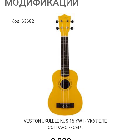
МОДИФИКАЦИИ
Код: 63682
Код
VESTON UKULELE KUS 15 YW I - УКУЛЕЛЕ
СОПРАНО ~ СЕР...