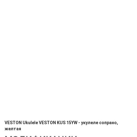
VESTON Ukulele VESTON KUS 15YW - укулеле сопрано,
желтая