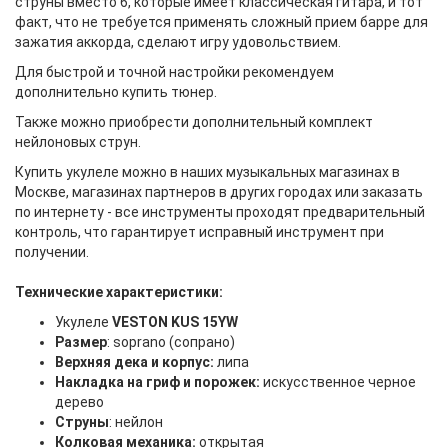
струны вместо 6, которые имеет классическая гитара, и тот
факт, что не требуется применять сложный прием барре для
зажатия аккорда, сделают игру удовольствием.
Для быстрой и точной настройки рекомендуем
дополнительно купить тюнер.
Также можно приобрести дополнительный комплект
нейлоновых струн.
Купить укулеле можно в наших музыкальных магазинах в
Москве, магазинах партнеров в других городах или заказать
по интернету - все инструменты проходят предварительный
контроль, что гарантирует исправный инструмент при
получении.
Технические характеристики
:
Укулеле
VESTON KUS 15YW
Размер
: soprano (сопрано)
Верхняя дека и корпус:
липа
Накладка на гриф и порожек:
искусственное черное
дерево
Струны
: нейлон
Колковая механика:
открытая