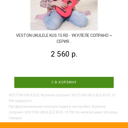
VESTON UKULELE KUS 15 RD - УКУЛЕЛЕ СОПРАНО ~
СЕРИЯ...
2 560 р.
В КОРЗИНУ
VESTON UKULELE Укулеле сопрано VESTON UKULELE KUS 15
YW недорого
Профессиональная консультация и настройка Укулеле
сопрано VESTON UKULELE KUS 15 YW по низкой цене. Москва,
Самара