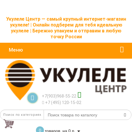
Укулеле Центр — самый крупный интернет-магазин
укулеле! | Онлайн подберем для тебя идеальную
укулеле | Бережно упакуем и отправим в любую
точку России
Меню
+7(903)968-55-22
+7 (495) 120-15-02
0
товаров, на 0 р.