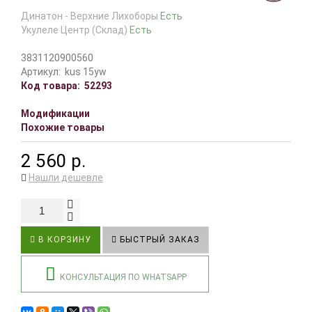
Динатон - Верхние Лихоборы
Есть
Укулеле Центр (Склад)
Есть
3831120900560
Артикул:
kus 15yw
Код товара:
52293
Модификации
Похожие товары
2 560 р.
Нашли дешевле
В КОРЗИНУ
БЫСТРЫЙ ЗАКАЗ
КОНСУЛЬТАЦИЯ ПО WHATSAPP