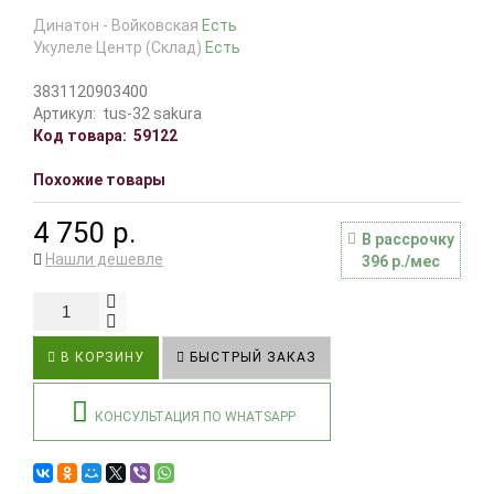
Динатон - Войковская
Есть
Укулеле Центр (Склад)
Есть
3831120903400
Артикул:
tus-32 sakura
Код товара:
59122
Похожие товары
4 750 р.
В рассрочку
Нашли дешевле
396 р./мес
В КОРЗИНУ
БЫСТРЫЙ ЗАКАЗ
КОНСУЛЬТАЦИЯ ПО WHATSAPP