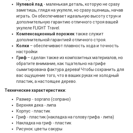
Нулевой лад
- маленькая деталь, которую не сразу
заметишь, глядя на укулеле, но сразу оценишь, начав
играть. Он обеспечивает идеальную высоту струн и
дополнительную гарантию отличного строя вашей
укулеле FLIGHT Travel.
Компенсационный порожек
также служит
дополнительной гарантией отличного строя.
Колки
– обеспечивают плавность хода и точность
настройки
Гриф
– сделан также из композитных материалов, но
обратите внимание, как тщательно на грифе
сымитирована фактура дерева! Чтобы сохранить для
вас ощущение того, что в ваших руках не холодный
пластик, а настоящее дерево.
Технические характеристики
:
Размер - soprano (сопрано)
Верхняя дека - липа
Корпус - пластик
Гриф - пластик (накладка на голову грифа - липа)
Накладка на гриф - пластик
Рисунок: цветы сакуры