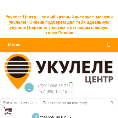
Укулеле Центр — самый крупный интернет-магазин
укулеле! | Онлайн подберем для тебя идеальную
укулеле | Бережно упакуем и отправим в любую
точку России
Меню
+7(903)968-55-22
+7 (495) 120-15-02
0
товаров, на 0 р.