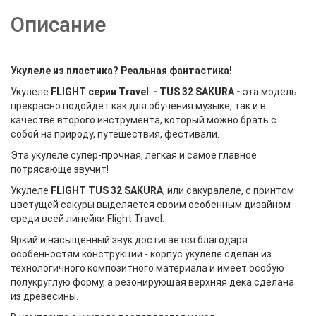
Описание
Укулеле из пластика? Реальная фантастика!
Укулеле
FLIGHT серии Travel - TUS 32 SAKURA -
эта модель
прекрасно подойдет как для обучения музыке, так и в
качестве второго инструмента, который можно брать с
собой на природу, путешествия, фестивали.
Эта укулеле супер-прочная, легкая и самое главное
потрясающе звучит!
Укулеле
FLIGHT TUS 32 SAKURA
, или сакуралеле, с принтом
цветущей сакуры выделяется своим особенным дизайном
среди всей линейки Flight Travel.
Яркий и насыщенный звук достигается благодаря
особенностям конструкции - корпус укулеле сделан из
технологичного композитного материала и имеет особую
полукруглую форму, а резонирующая верхняя дека сделана
из древесины.