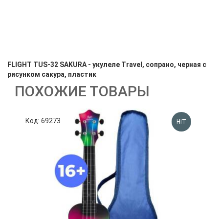
FLIGHT TUS-32 SAKURA - укулеле Travel, сопрано, черная с
рисунком сакура, пластик
ПОХОЖИЕ ТОВАРЫ
Код: 69273
К
HIT