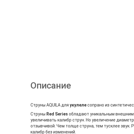
Описание
Струны AQUILA для
укулеле
сопрано из синтетиче
Струны
Red Series
обладают уникальным внешним в
увеличивать калибр струн. Но увеличение диаметр
отзывчивой. Чем толще струна, тем тусклее звук.
калибр без изменений.