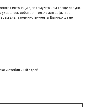
храняют интонацию, потому что чем толще струна,
а удавалось добиться только для арфы, где
 всем диапазоне инструмента. Вы никогда не
адка и стабильный строй