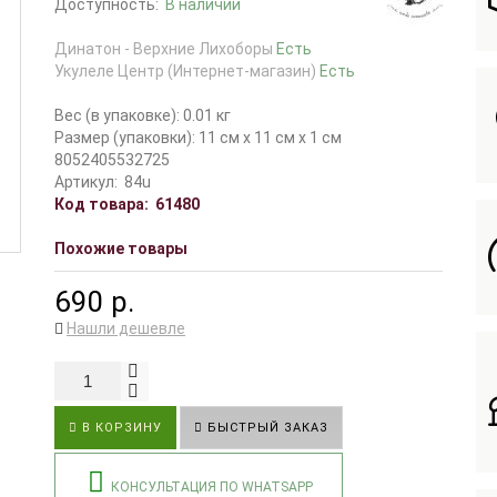
Доступность:
В наличии
Динатон - Верхние Лихоборы
Есть
Укулеле Центр (Интернет-магазин)
Есть
Вес (в упаковке): 0.01 кг
Размер (упаковки): 11 см x 11 см x 1 см
8052405532725
Артикул:
84u
Код товара:
61480
Похожие товары
690 р.
Нашли дешевле
В КОРЗИНУ
БЫСТРЫЙ ЗАКАЗ
КОНСУЛЬТАЦИЯ ПО WHATSAPP