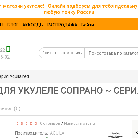
магазин укулеле! | Онлайн подберем для тебя идеальну
любую точку России
ТЫ
БЛОГ
АККОРДЫ
РАСПРОДАЖА
Войти
-22
15-02
рия Aquila red
 ДЛЯ УКУЛЕЛЕ СОПРАНО ~ СЕРИ
зывы (0)
/
0 отзывов
Написать отзыв
Производитель:
AQUILA