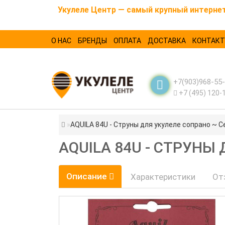
Укулеле Центр — самый крупный интернет-
О НАС
БРЕНДЫ
ОПЛАТА
ДОСТАВКА
КОНТАК
+7(903)968-55
+7 (495) 120-
AQUILA 84U - Струны для укулеле сопрано ~ Се
AQUILA 84U - СТРУНЫ
Описание
Характеристики
От