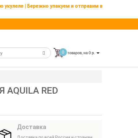
ю укулеле | Бережно упакуем и отправим в
0
товаров, на 0 р.
Я AQUILA RED
Доставка
Доставка по всей России и странам