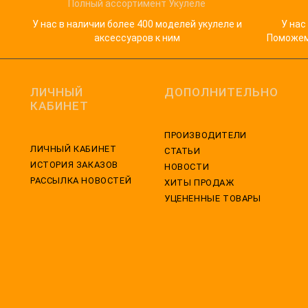
Полный ассортимент Укулеле
У нас в наличии более 400 моделей укулеле и
У нас
аксессуаров к ним
Поможем 
ЛИЧНЫЙ
ДОПОЛНИТЕЛЬНО
КАБИНЕТ
ПРОИЗВОДИТЕЛИ
ЛИЧНЫЙ КАБИНЕТ
СТАТЬИ
ИСТОРИЯ ЗАКАЗОВ
НОВОСТИ
РАССЫЛКА НОВОСТЕЙ
ХИТЫ ПРОДАЖ
УЦЕНЕННЫЕ ТОВАРЫ