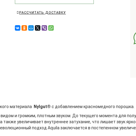
РАССЧИТАТЬ ДОСТАВКУ
ского материала
Nylgut®
с добавлением красномедного порошка.
идом и громким, плотным звуком. До текущего момента для полу
а также увеличивает внутреннее затухание, что лишает звук ярко
 Революционный подход Aquila заключается в постепенном увелич