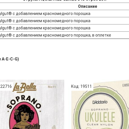
Описание
ylgut® с добавлением красномедного порошка
ylgut® с добавлением красномедного порошка
ylgut® с добавлением красномедного порошка
ylgut® с добавлением красномедного порошка, в оплетке
 A-E-C-G)
 22716
Код: 19511