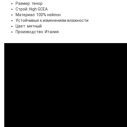
Размер: тенор
Строй: High GCEA
Материал: 100% нейлон
Устойчивые к изменениям влажности
Цвет: мятный
Производство: Италия