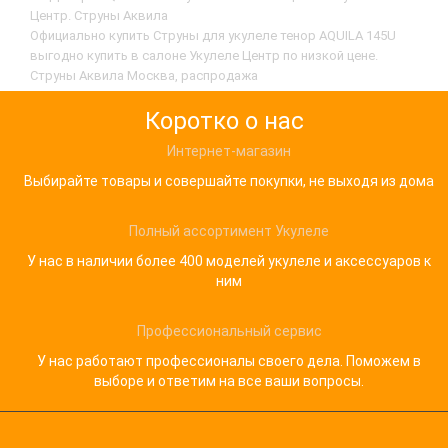
Центр. Струны Аквила
Официально купить Струны для укулеле тенор AQUILA 145U
выгодно купить в салоне Укулеле Центр по низкой цене.
Струны Аквила Москва, распродажа
Коротко о нас
Интернет-магазин
Выбирайте товары и совершайте покупки, не выходя из дома
Полный ассортимент Укулеле
У нас в наличии более 400 моделей укулеле и аксессуаров к
ним
Профессиональный сервис
У нас работают профессионалы своего дела. Поможем в
выборе и ответим на все ваши вопросы.