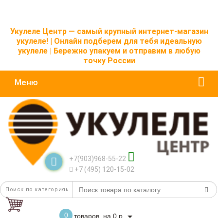
Укулеле Центр — самый крупный интернет-магазин
укулеле! | Онлайн подберем для тебя идеальную
укулеле | Бережно упакуем и отправим в любую
точку России
Меню
+7(903)968-55-22
+7 (495) 120-15-02
0
товаров, на 0 р.