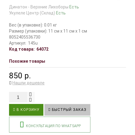
Динатон - Верхние Лихоборы
Есть
Укулеле Центр (Склад)
Есть
Вес (в упаковке): 0.01 кг
Размер (упаковки): 11 см x 11 см x 1 см
8052405536730
Артикул:
145u
Код товара:
64072
Похожие товары
850 р.
Нашли дешевле
В КОРЗИНУ
БЫСТРЫЙ ЗАКАЗ
КОНСУЛЬТАЦИЯ ПО WHATSAPP