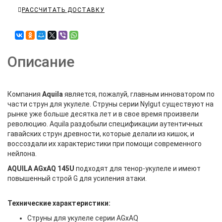
РАССЧИТАТЬ ДОСТАВКУ
Описание
Компания
Aquila
является, пожалуй, главным инноватором по
части струн для укулеле. Струны серии Nylgut существуют на
рынке уже больше десятка лет и в свое время произвели
революцию. Aquila раздобыли спецификации аутентичных
гавайских струн древности, которые делали из кишок, и
воссоздали их характеристики при помощи современного
нейлона.
AQUILA AGxAQ 145U
подходят для тенор-укулеле и имеют
повышенный строй G для усиления атаки.
Технические характеристики:
Струны для укулеле серии AGxAQ