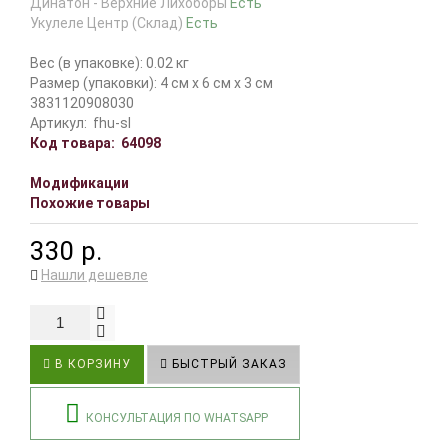
Динатон - Верхние Лихоборы
Есть
Укулеле Центр (Склад)
Есть
Вес (в упаковке): 0.02 кг
Размер (упаковки): 4 см x 6 см x 3 см
3831120908030
Артикул:
fhu-sl
Код товара:
64098
Модификации
Похожие товары
330 р.
Нашли дешевле
В КОРЗИНУ
БЫСТРЫЙ ЗАКАЗ
КОНСУЛЬТАЦИЯ ПО WHATSAPP