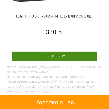
FLIGHT FHU BK - УВЛАЖНИТЕЛЬ ДЛЯ УКУЛЕЛЕ...
330 р.
В КОРЗИНУ
Купить Увлажнитель для укулеле FLIGHT FHU SL по выгодным
ценам. Увлажнитель Флайт
Фирменный Салон Укулеле-Центр у Официалов купить
Увлажнитель для укулеле FLIGHT FHU SL выгодно купить в
салоне Укулеле Центр по низкой цене. Увлажнитель Флайт
Москва, розничная продажа
Коротко о нас