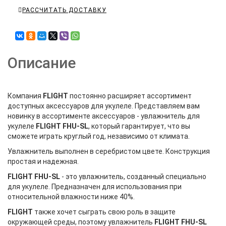
РАССЧИТАТЬ ДОСТАВКУ
Описание
Компания
FLIGHT
постоянно расширяет ассортимент
доступных аксессуаров для укулеле. Представляем вам
новинку в ассортименте аксессуаров - увлажнитель для
укулеле
FLIGHT FHU-SL
, который гарантирует, что вы
сможете играть круглый год, независимо от климата.
Увлажнитель выполнен в серебристом цвете. Конструкция
простая и надежная.
FLIGHT FHU-SL
- это увлажнитель, созданный специально
для укулеле. Предназначен для использования при
относительной влажности ниже 40%.
FLIGHT
также хочет сыграть свою роль в защите
окружающей среды, поэтому увлажнитель
FLIGHT FHU-SL