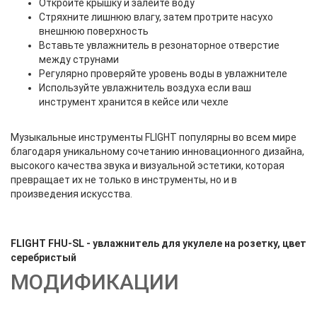
Откройте крышку и залейте воду
Стряхните лишнюю влагу, затем протрите насухо
внешнюю поверхность
Вставьте увлажнитель в резонаторное отверстие
между струнами
Регулярно проверяйте уровень воды в увлажнителе
Используйте увлажнитель воздуха если ваш
инструмент хранится в кейсе или чехле
Музыкальные инструменты FLIGHT популярны во всем мире
благодаря уникальному сочетанию инновационного дизайна,
высокого качества звука и визуальной эстетики, которая
превращает их не только в инструменты, но и в
произведения искусства.
FLIGHT FHU-SL - увлажнитель для укулеле на розетку, цвет
серебристый
МОДИФИКАЦИИ