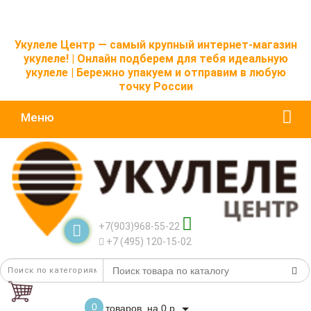
Укулеле Центр — самый крупный интернет-магазин
укулеле! | Онлайн подберем для тебя идеальную
укулеле | Бережно упакуем и отправим в любую
точку России
Меню
+7(903)968-55-22
+7 (495) 120-15-02
0
товаров, на 0 р.