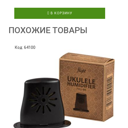
В КОРЗИНУ
ПОХОЖИЕ ТОВАРЫ
Код: 64100
К