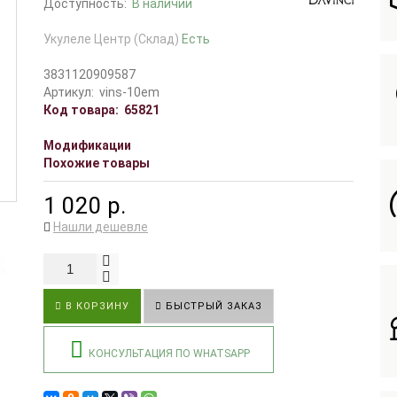
Доступность:
В наличии
Укулеле Центр (Склад)
Есть
3831120909587
Артикул:
vins-10em
Код товара:
65821
Модификации
Похожие товары
1 020 р.
Нашли дешевле
В КОРЗИНУ
БЫСТРЫЙ ЗАКАЗ
КОНСУЛЬТАЦИЯ ПО WHATSAPP