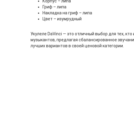
Корпус – липа
Гриф – липа
Накладка на гриф – липа
Цвет – изумрудный
Укулеле DaVinci — это отличный выбор для тех, кт
музыкантов, предлагая сбалансированное звучание,
лучших вариантов в своей ценовой категории.