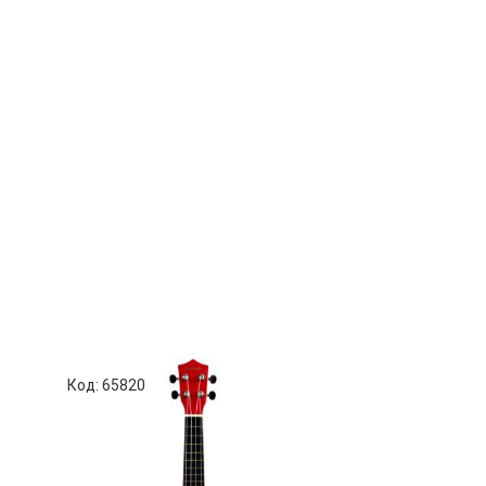
Код: 65820
Код: 65818