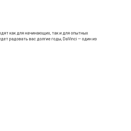
одят как для начинающих, так и для опытных
дет радовать вас долгие годы, DaVinci — один из