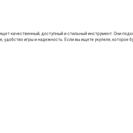
о ищет качественный, доступный и стильный инструмент. Они подх
 удобство игры и надежность. Если вы ищете укулеле, которое бу