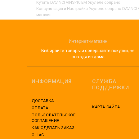
Купить DAVINCI VINS-10 EM Укулеле сопрано
Консультация и Настройка Укулеле сопрано DAVINCI 
магазин
Интернет-магазин
Выбирайте товары и совершайте покупки, не
выходя из дома
ИНФОРМАЦИЯ
СЛУЖБА
ПОДДЕРЖКИ
ДОСТАВКА
КАРТА САЙТА
ОПЛАТА
ПОЛЬЗОВАТЕЛЬСКОЕ
СОГЛАШЕНИЕ
КАК СДЕЛАТЬ ЗАКАЗ
О НАС