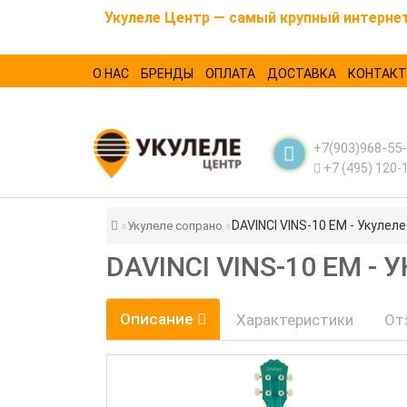
Укулеле Центр — самый крупный интернет-
О НАС
БРЕНДЫ
ОПЛАТА
ДОСТАВКА
КОНТАК
+7(903)968-55
+7 (495) 120-
DAVINCI VINS-10 EM - Укулел
Укулеле сопрано
DAVINCI VINS-10 EM -
Описание
Характеристики
От