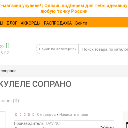
магазин укулеле! | Онлайн подберем для тебя идеальну
любую точку России
ТЫ
БЛОГ
АККОРДЫ
РАСПРОДАЖА
Войти
-22
15-02
е сопрано
 УКУЛЕЛЕ СОПРАНО
зывы (0)
/
0 отзывов
Написать отзыв
Производитель:
DAVINCI