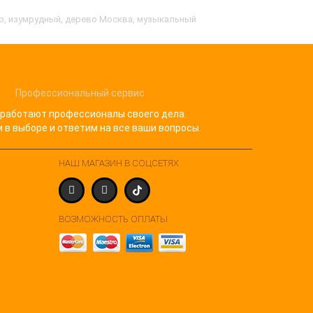
ано, изумрудный, дерево Москва, музыкальный
Профессиональный сервис
 работают профессионалы своего дела.
в выборе и ответим на все ваши вопросы.
НАШ МАГАЗИН В СОЦСЕТЯХ
ВОЗМОЖНОСТЬ ОПЛАТЫ