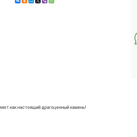
сияет как настоящий драгоценный камень!