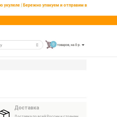
ю укулеле | Бережно упакуем и отправим в
0
товаров, на 0 р.
Доставка
Доставка по всей России и странам