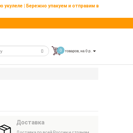
ю укулеле | Бережно упакуем и отправим в
0
товаров, на 0 р.
Доставка
Доставка по всей России и странам