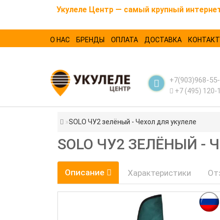
Укулеле Центр — самый крупный интернет-
О НАС
БРЕНДЫ
ОПЛАТА
ДОСТАВКА
КОНТАК
+7(903)968-55
+7 (495) 120-
SOLO ЧУ2 зелёный - Чехол для укулеле
SOLO ЧУ2 ЗЕЛЁНЫЙ - 
Описание
Характеристики
От