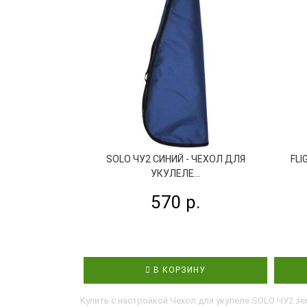
SOLO ЧУ2 СИНИЙ - ЧЕХОЛ ДЛЯ
FLI
УКУЛЕЛЕ...
570 р.
В КОРЗИНУ
Купить с настройкой Чехол для укулеле SOLO ЧУ2 зе