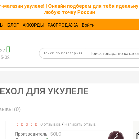
магазин укулеле! | Онлайн подберем для тебя идеальну
любую точку России
ТЫ
БЛОГ
АККОРДЫ
РАСПРОДАЖА
Войти
-22
15-02
ЧЕХОЛ ДЛЯ УКУЛЕЛЕ
зывы (0)
/
0 отзывов
Написать отзыв
Производитель:
SOLO