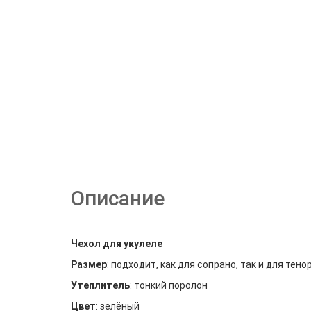
Описание
Чехол для укулеле
Размер
: подходит, как для сопрано, так и для тено
Утеплитель
: тонкий поролон
Цвет
: зелёный