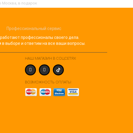
о Москва, в подарок
Профессиональный сервис
 работают профессионалы своего дела.
в выборе и ответим на все ваши вопросы.
НАШ МАГАЗИН В СОЦСЕТЯХ
ВОЗМОЖНОСТЬ ОПЛАТЫ