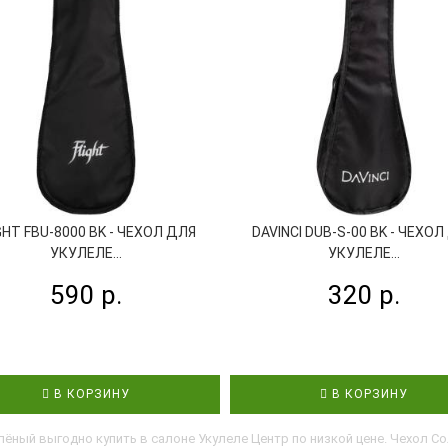
GHT FBU-8000 BK - ЧЕХОЛ ДЛЯ
DAVINCI DUB-S-00 BK - ЧЕХОЛ
УКУЛЕЛЕ...
УКУЛЕЛЕ...
590 р.
320 р.
В КОРЗИНУ
В КОРЗИНУ
лёный выгодно купить в салоне Укулеле Центр по низкой цене. Чехол С