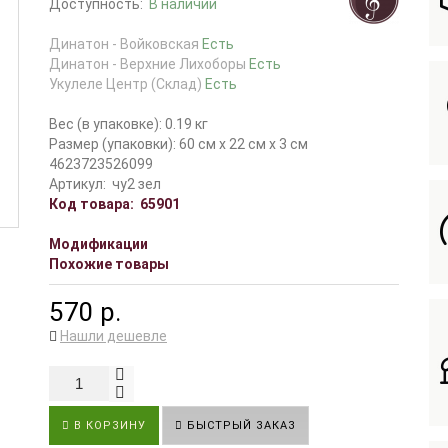
Доступность:
В наличии
Динатон - Войковская
Есть
Динатон - Верхние Лихоборы
Есть
Укулеле Центр (Склад)
Есть
Вес (в упаковке): 0.19 кг
Размер (упаковки): 60 см x 22 см x 3 см
4623723526099
Артикул:
чу2 зел
Код товара:
65901
Модификации
Похожие товары
570 р.
Нашли дешевле
В КОРЗИНУ
БЫСТРЫЙ ЗАКАЗ