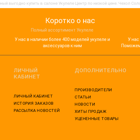
ный выгодно купить в салоне Укулеле Центр по низкой цене. Чехол Сол
Коротко о нас
Полный ассортимент Укулеле
У нас в наличии более 400 моделей укулеле и
У нас
аксессуаров к ним
Поможем 
ЛИЧНЫЙ
ДОПОЛНИТЕЛЬНО
КАБИНЕТ
ПРОИЗВОДИТЕЛИ
ЛИЧНЫЙ КАБИНЕТ
СТАТЬИ
ИСТОРИЯ ЗАКАЗОВ
НОВОСТИ
РАССЫЛКА НОВОСТЕЙ
ХИТЫ ПРОДАЖ
УЦЕНЕННЫЕ ТОВАРЫ