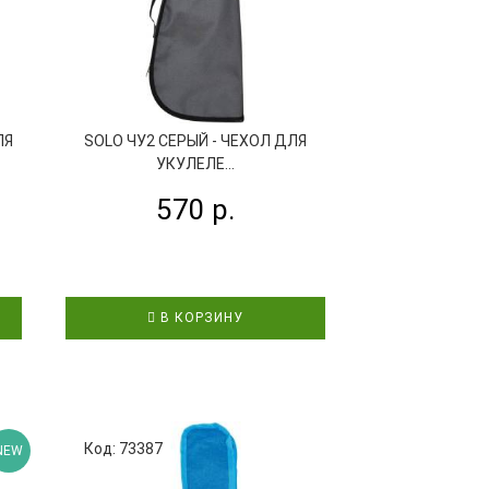
ЛЯ
SOLO ЧУ2 СЕРЫЙ - ЧЕХОЛ ДЛЯ
УКУЛЕЛЕ...
570 р.
В КОРЗИНУ
Код: 73387
Код: 68421
NEW