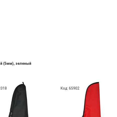
й (5мм), зеленый
3318
Код: 65902