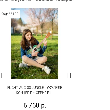
Код: 66133
Код: 64722
FLIGHT AUC-33 JUNGLE - УКУЛЕЛЕ
VESTON UKULE
КОНЦЕРТ ~ СЕРИЯ FLI...
УКУЛЕЛЕ К
6 760 р.
6 