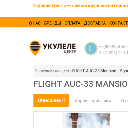
Укулеле Центр — самый крупный интернет-
О НАС
БРЕНДЫ
ОПЛАТА
ДОСТАВКА
КОНТАК
+7(903)968-55
+7 (495) 120-
FLIGHT AUC-33 Mansion - Укул
Укулеле концерт
FLIGHT AUC-33 MANSIO
Описание
Характеристики
От