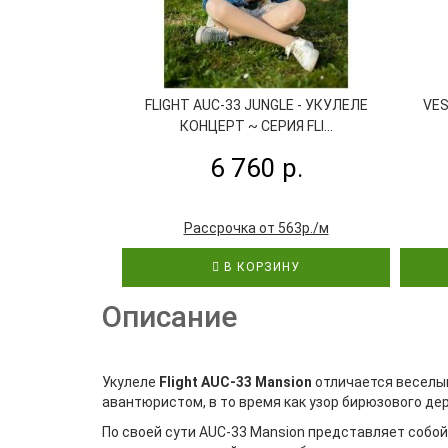
FLIGHT AUC-33 JUNGLE - УКУЛЕЛЕ
VES
КОНЦЕРТ ~ СЕРИЯ FLI...
6 760 р.
Рассрочка от 563р./м
В КОРЗИНУ
Описание
Укулеле
Flight AUC-33 Mansion
отличается веселым
авантюристом, в то время как узор бирюзового де
По своей сути AUC-33 Mansion представляет собой 