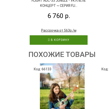
FLIGHT AUC-33 JUNGLE - УКУЛЕЛЕ
КОНЦЕРТ ~ СЕРИЯ FLI...
6 760 р.
Рассрочка от 563р./м
В КОРЗИНУ
ПОХОЖИЕ ТОВАРЫ
Код: 66133
Код: