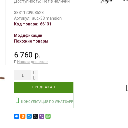
Доступность:
Нет в наличии
3831120908528
Артикул:
auc-33 mansion
Код товара:
66131
Модификации
Похожие товары
6 760 р.
Нашли дешевле
ПРЕДЗАКАЗ
КОНСУЛЬТАЦИЯ ПО WHATSAPP