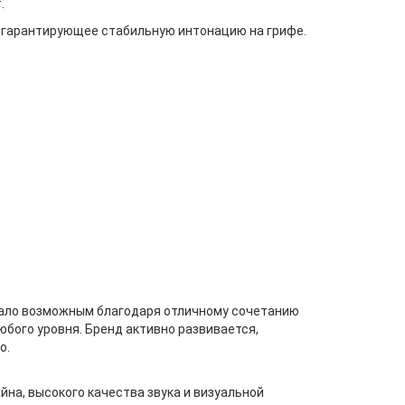
.
е, гарантирующее стабильную интонацию на грифе.
стало возможным благодаря отличному сочетанию
бого уровня. Бренд активно развивается,
о.
на, высокого качества звука и визуальной