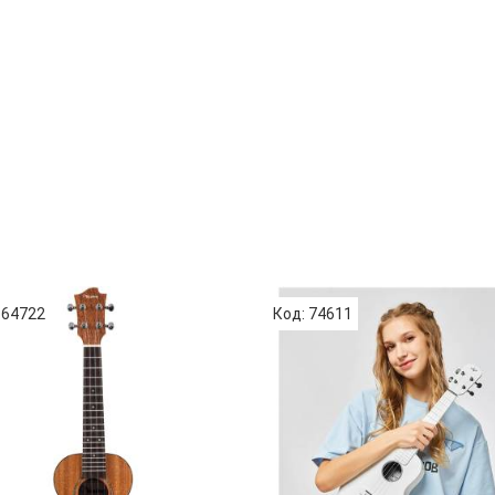
 64722
Код: 74611