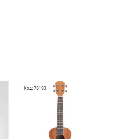
Код: 78193
Код: 54610