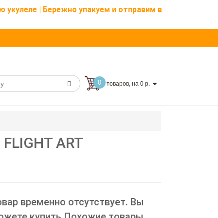
ю укулеле | Бережно упакуем и отправим в
0
товаров, на 0 р.
 FLIGHT ART
овар временно отсутствует. Вы
ожете купить Похожие товары.