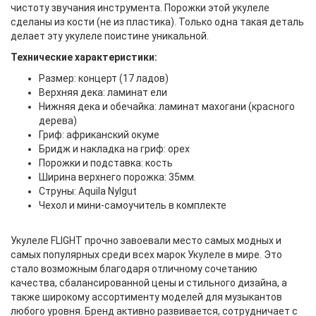
чистоту звучания инструмента. Порожки этой укулеле
сделаны из кости (не из пластика). Только одна такая деталь
делает эту укулеле поистине уникальной.
Технические характеристики:
Размер: концерт (17 ладов)
Верхняя дека: ламинат ели
Нижняя дека и обечайка: ламинат махогани (красного
дерева)
Гриф: африканский окуме
Бридж и накладка на гриф: орех
Порожки и подставка: кость
Ширина верхнего порожка: 35мм.
Струны: Aquila Nylgut
Чехол и мини-самоучитель в комплекте
Укулеле FLIGHT прочно завоевали место самых модных и
самых популярных среди всех марок Укулеле в мире. Это
стало возможным благодаря отличному сочетанию
качества, сбалансированной цены и стильного дизайна, а
также широкому ассортименту моделей для музыкантов
любого уровня. Бренд активно развивается, сотрудничает с