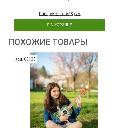
Рассрочка от 563р./м
В КОРЗИНУ
ПОХОЖИЕ ТОВАРЫ
Код: 66133
К