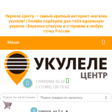
Укулеле Центр — самый крупный интернет-магазин
укулеле! | Онлайн подберем для тебя идеальную
укулеле | Бережно упакуем и отправим в любую
точку России
Меню
+7(903)968-55-22
+7 (495) 120-15-02
0
товаров, на 0 р.