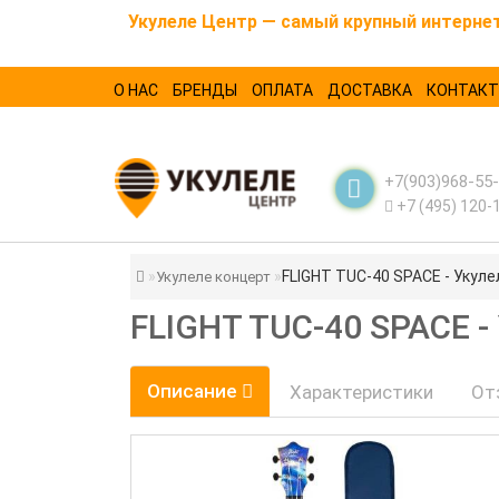
Укулеле Центр — самый крупный интернет-
О НАС
БРЕНДЫ
ОПЛАТА
ДОСТАВКА
КОНТАК
+7(903)968-55
+7 (495) 120-
FLIGHT TUC-40 SPACE - Укулел
Укулеле концерт
FLIGHT TUC-40 SPACE 
Описание
Характеристики
От