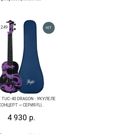
1249
HIT
T TUC-40 DRAGON - УКУЛЕЛЕ
КОНЦЕРТ ~ СЕРИЯ FLI...
4 930 р.