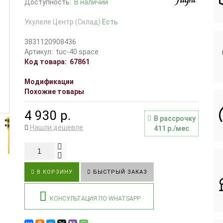
Доступность:
В наличии
Укулеле Центр (Склад)
Есть
3831120908436
Артикул:
tuc-40 space
Код товара:
67861
Модификации
Похожие товары
4 930 р.
В рассрочку
Нашли дешевле
411 р./мес
В КОРЗИНУ
БЫСТРЫЙ ЗАКАЗ
КОНСУЛЬТАЦИЯ ПО WHATSAPP