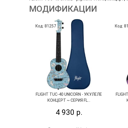
МОДИФИКАЦИИ
Код: 81257
Код: 8
FLIGHT TUC-40 UNICORN - УКУЛЕЛЕ
FLIGH
КОНЦЕРТ ~ СЕРИЯ FL...
4 930 р.