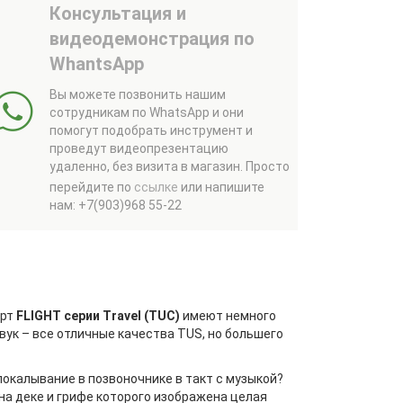
Консультация и
видеодемонстрация по
WhantsApp
Вы можете позвонить нашим
сотрудникам по WhatsApp и они
помогут подобрать инструмент и
проведут видеопрезентацию
удаленно, без визита в магазин.
Просто
перейдите по
ссылке
или напишите
нам: +7(903)968 55-22
ерт
FLIGHT серии Travel (TUC)
имеют немного
вук – все отличные качества TUS, но большего
окалывание в позвоночнике в такт с музыкой?
 на деке и грифе которого изображена целая