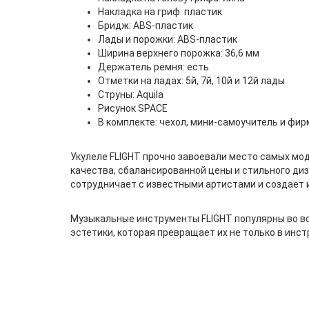
Накладка на гриф: пластик
Бридж: ABS-пластик
Лады и порожки: ABS-пластик
Ширина верхнего порожка: 36,6 мм
Держатель ремня: есть
Отметки на ладах: 5й, 7й, 10й и 12й лады
Струны: Aquila
Рисунок SPACE
В комплекте: чехол, мини-самоучитель и фи
Укулеле FLIGHT прочно завоевали место самых мо
качества, сбалансированной цены и стильного диз
сотрудничает с известными артистами и создает
Музыкальные инструменты FLIGHT популярны во вс
эстетики, которая превращает их не только в инст