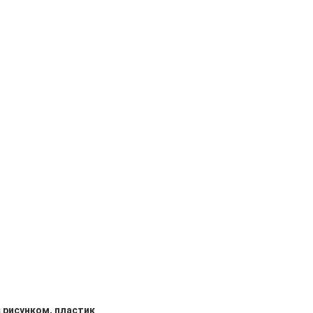
с рисунком, пластик