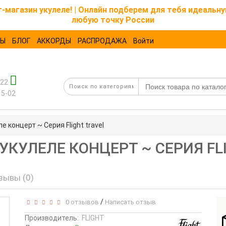
магазин укулеле! | Онлайн подберем для тебя идеальну
любую точку России
ТЫ
БЛОГ
АККОРДЫ
РАСПРОДАЖА
Войти
-22
15-02
е концерт ~ Серия Flight travel
- УКУЛЕЛЕ КОНЦЕРТ ~ СЕРИЯ FL
зывы (0)
/
0 отзывов
Написать отзыв
Производитель:
FLIGHT