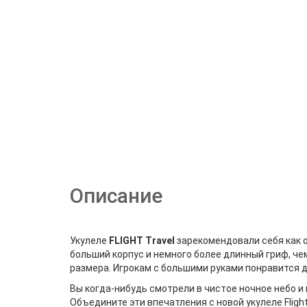
Описание
Укулеле
FLIGHT Travel
зарекомендовали себя как о
больший корпус и немного более длинный гриф, чем
размера. Игрокам с большими руками понравится 
Вы когда-нибудь смотрели в чистое ночное небо и
Объедините эти впечатления с новой укулеле Fligh