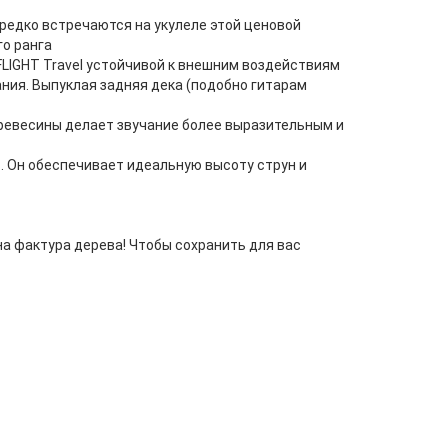
 редко встречаются на укулеле этой ценовой
го ранга
LIGHT Travel устойчивой к внешним воздействиям
ния. Выпуклая задняя дека (подобно гитарам
древесины делает звучание более выразительным и
ть. Он обеспечивает идеальную высоту струн и
на фактура дерева! Чтобы сохранить для вас