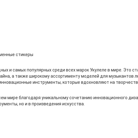
рменные стикеры
дных и самых популярных среди всех марок Укулеле в мире. Это 
айна, а также широкому ассортименту моделей для музыкантов лю
 инновационные инструменты, которые вдохновляют на творчеств
ем мире благодаря уникальному сочетанию инновационного дизай
рументы, но и в произведения искусства.