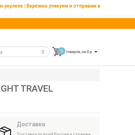
ю укулеле | Бережно упакуем и отправим в
0
товаров, на 0 р.
IGHT TRAVEL
Доставка
Доставка по всей России и странам