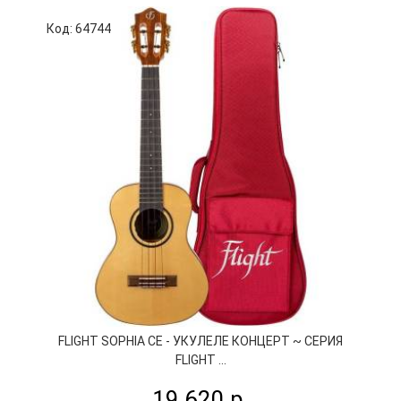
Код: 64744
К
FLIGHT SOPHIA CE - УКУЛЕЛЕ КОНЦЕРТ ~ СЕРИЯ
FLIGHT ...
19 620 р.