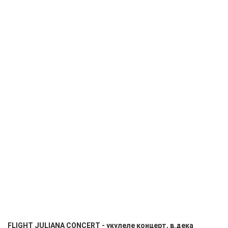
FLIGHT JULIANA CONCERT - укулеле концерт, в.дека