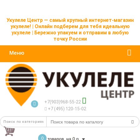
Укулеле Центр — самый крупный интернет-магазин
укулеле! | Онлайн подберем для тебя идеальную
укулеле | Бережно упакуем и отправим в любую
точку России
Меню
+7(903)968-55-22
+7 (495) 120-15-02
0
товаров, на 0 р.