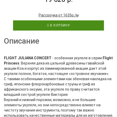
Рассрочка от 1635р./м
В КОРЗИНУ
Описание
FLIGHT JULIANA CONCERT
- особенная укулеле в серии
Flight
Princess
. Верхняя дека из цельной древесины гавайской
акации Коа и корпус из ламинированной акации дает этой
укулеле полное, богатое, настоящее «островное звучание».
С такими особенными элементами как эбеновая накладка на
гриф, японские флюрокарбоновые струны и гриф из
африканского окоуме, эта укулеле по праву считается
младшей сестрой укулеле Виктория.
Верхний и нижний порожки, возможно, и не большие
элементы укулеле, но они непосредственно влияют на
чистоту звучания инструмента, поэтому так важно
использовать качественные материалы для их изготовления.