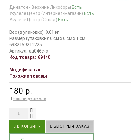
Динатон - Верхние Лихоборы
Есть
Укулеле Центр (Интернет-магазин)
Есть
Укулеле Центр (Склад)
Есть
Вес (в упаковке): 0.01 кг
Размер (упаковки): 6 см x 6 см x 1 см
6932159211225
Артикул:
au046c-s
Код товара:
69140
Модификации
Похожие товары
180 р.
Нашли дешевле
В КОРЗИНУ
БЫСТРЫЙ ЗАКАЗ