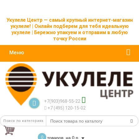
Укулеле Центр — самый крупный интернет-магазин
укулеле! | Онлайн подберем для тебя идеальную
укулеле | Бережно упакуем и отправим в любую
точку России
Меню
+7(903)968-55-22
+7 (495) 120-15-02
0
товаров, на 0 р.