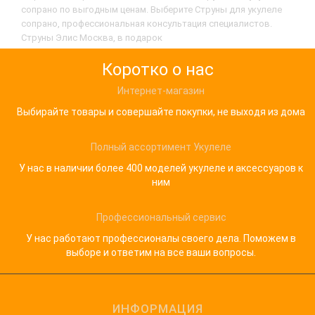
сопрано по выгодным ценам. Выберите Струны для укулеле
сопрано, профессиональная консультация специалистов.
Струны Элис Москва, в подарок
Коротко о нас
Интернет-магазин
Выбирайте товары и совершайте покупки, не выходя из дома
Полный ассортимент Укулеле
У нас в наличии более 400 моделей укулеле и аксессуаров к
ним
Профессиональный сервис
У нас работают профессионалы своего дела. Поможем в
выборе и ответим на все ваши вопросы.
ИНФОРМАЦИЯ