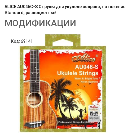
ALICE AU046C-S Струны для укулеле сопрано, натяжение
Standard, разноцветный
МОДИФИКАЦИИ
Код: 69141
Код