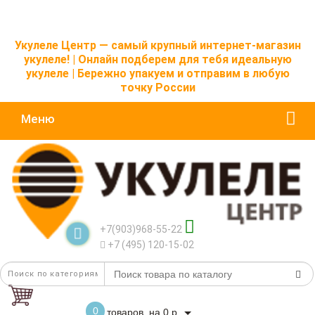
Укулеле Центр — самый крупный интернет-магазин
укулеле! | Онлайн подберем для тебя идеальную
укулеле | Бережно упакуем и отправим в любую
точку России
Меню
+7(903)968-55-22
+7 (495) 120-15-02
0
товаров, на 0 р.