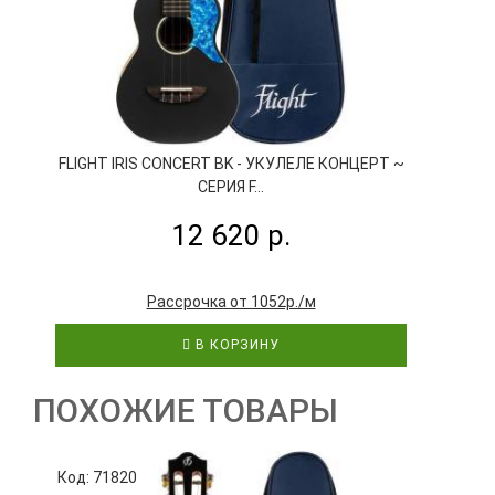
FLIGHT IRIS CONCERT BK - УКУЛЕЛЕ КОНЦЕРТ ~
СЕРИЯ F...
12 620 р.
Рассрочка от 1052р./м
В КОРЗИНУ
ПОХОЖИЕ ТОВАРЫ
Код: 71820
К