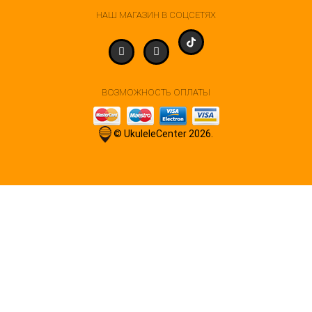
НАШ МАГАЗИН В СОЦСЕТЯХ
ВОЗМОЖНОСТЬ ОПЛАТЫ
© UkuleleCenter 2026.