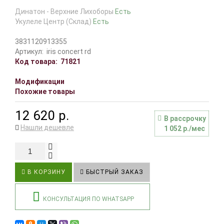
Динатон - Верхние Лихоборы
Есть
Укулеле Центр (Склад)
Есть
3831120913355
Артикул:
iris concert rd
Код товара:
71821
Модификации
Похожие товары
12 620 р.
В рассрочку
Нашли дешевле
1 052 р./мес
В КОРЗИНУ
БЫСТРЫЙ ЗАКАЗ
КОНСУЛЬТАЦИЯ ПО WHATSAPP