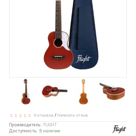
/
0 отзывов
Написать отзыв
Производитель:
FLIGHT
Доступность:
В наличии