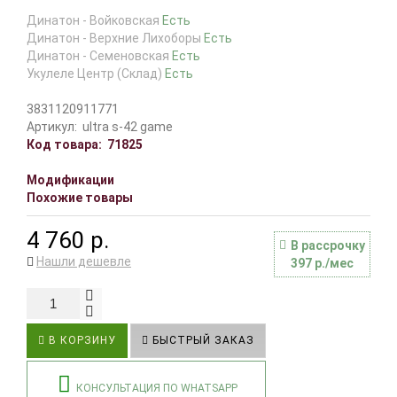
Динатон - Войковская
Есть
Динатон - Верхние Лихоборы
Есть
Динатон - Семеновская
Есть
Укулеле Центр (Склад)
Есть
3831120911771
Артикул:
ultra s-42 game
Код товара:
71825
Модификации
Похожие товары
4 760 р.
В рассрочку
Нашли дешевле
397 р./мес
В КОРЗИНУ
БЫСТРЫЙ ЗАКАЗ
КОНСУЛЬТАЦИЯ ПО WHATSAPP