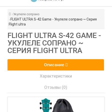
Укулеле сопрано
FLIGHT ULTRA S-42 Game - Укулеле сопрано ~ Серия
Flight ultra
FLIGHT ULTRA S-42 GAME -
УКУЛЕЛЕ СОПРАНО ~
СЕРИЯ FLIGHT ULTRA
Описание
Характеристики
Отзывы (0)