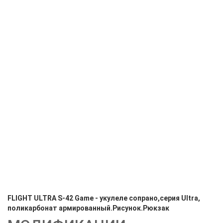
FLIGHT ULTRA S-42 Game - укулеле сопрано,серия Ultra,
поликарбонат армированный.Рисунок.Рюкзак