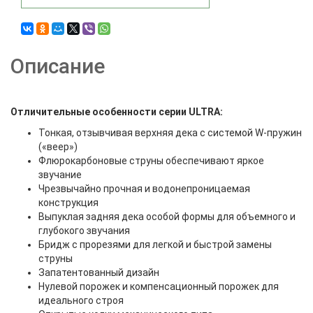
Описание
Отличительные особенности серии ULTRA:
Тонкая, отзывчивая верхняя дека с системой W-пружин
(«веер»)
Флюрокарбоновые струны обеспечивают яркое
звучание
Чрезвычайно прочная и водонепроницаемая
конструкция
Выпуклая задняя дека особой формы для объемного и
глубокого звучания
Бридж с прорезями для легкой и быстрой замены
струны
Запатентованный дизайн
Нулевой порожек и компенсационный порожек для
идеального строя