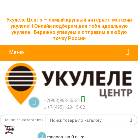
Укулеле Центр — самый крупный интернет-магазин
укулеле! | Онлайн подберем для тебя идеальную
укулеле | Бережно упакуем и отправим в любую
точку России
Меню
+7(903)968-55-22
+7 (495) 120-15-02
0
товаров, на 0 р.