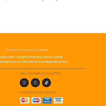
Профессиональный сервис
 работают профессионалы своего дела.
в выборе и ответим на все ваши вопросы.
НАШ МАГАЗИН В СОЦСЕТЯХ
ВОЗМОЖНОСТЬ ОПЛАТЫ