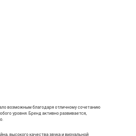
стало возможным благодаря отличному сочетанию
бого уровня. Бренд активно развивается,
о.
на, высокого качества звука и визуальной