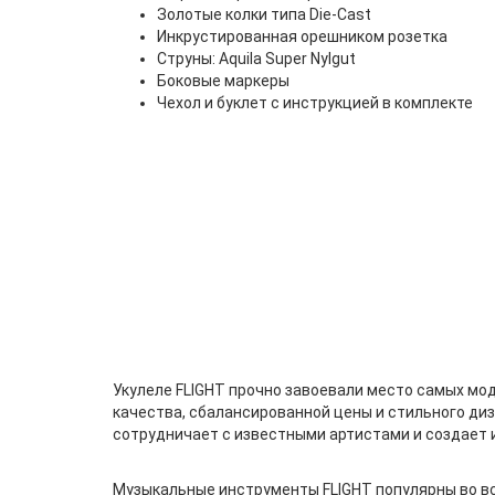
Золотые колки типа Die-Cast
Инкрустированная орешником розетка
Струны: Aquila Super Nylgut
Боковые маркеры
Чехол и буклет с инструкцией в комплекте
Укулеле FLIGHT прочно завоевали место самых мо
качества, сбалансированной цены и стильного диз
сотрудничает с известными артистами и создает
Музыкальные инструменты FLIGHT популярны во вс