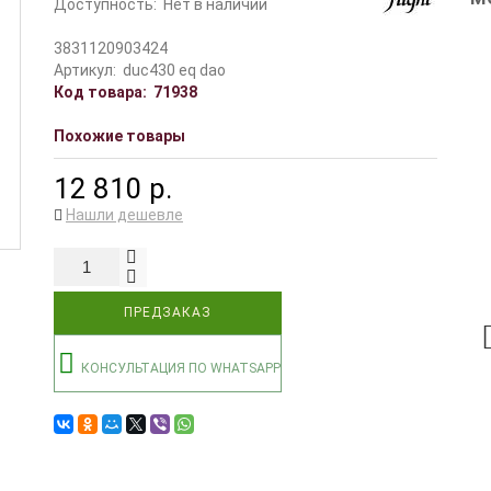
Доступность:
Нет в наличии
3831120903424
Артикул:
duc430 eq dao
Код товара:
71938
Похожие товары
12 810 р.
Нашли дешевле
ПРЕДЗАКАЗ
КОНСУЛЬТАЦИЯ ПО WHATSAPP