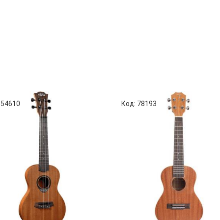
 54610
Код: 78193