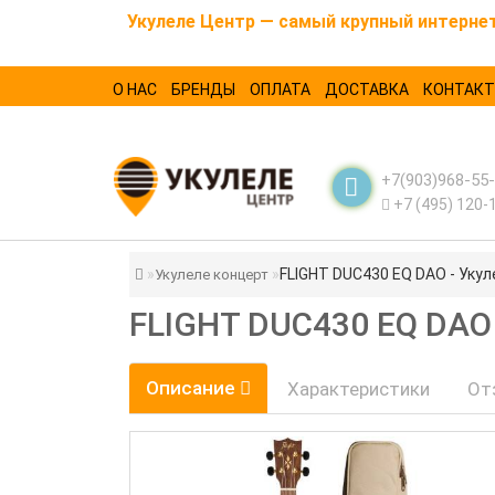
Укулеле Центр — самый крупный интернет-
О НАС
БРЕНДЫ
ОПЛАТА
ДОСТАВКА
КОНТАК
+7(903)968-55
+7 (495) 120-
FLIGHT DUC430 EQ DAO - Укуле
Укулеле концерт
FLIGHT DUC430 EQ DA
Описание
Характеристики
От