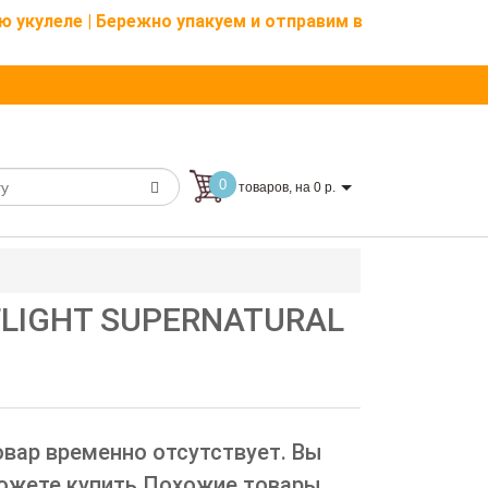
ю укулеле | Бережно упакуем и отправим в
0
товаров, на 0 р.
 FLIGHT SUPERNATURAL
овар временно отсутствует. Вы
ожете купить Похожие товары.