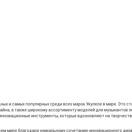
дных и самых популярных среди всех марок Укулеле в мире. Это 
айна, а также широкому ассортименту моделей для музыкантов лю
 инновационные инструменты, которые вдохновляют на творчеств
ем мире благодаря уникальному сочетанию инновационного дизай