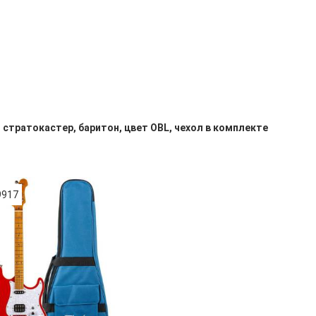
, стратокастер, баритон, цвет OBL, чехол в комплекте
9917