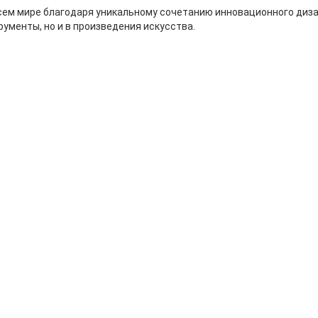
ем мире благодаря уникальному сочетанию инновационного дизай
рументы, но и в произведения искусства.