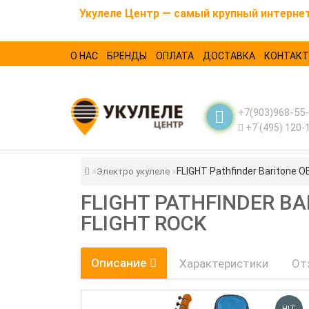
Укулеле Центр — самый крупный интернет-
О НАС
БРЕНДЫ
ОПЛАТА
ДОСТАВКА
КОНТАК
+7(903)968-55
+7 (495) 120-
FLIGHT Pathfinder Baritone O
Электро укулеле
FLIGHT PATHFINDER B
FLIGHT ROCK
Описание
Характеристики
От