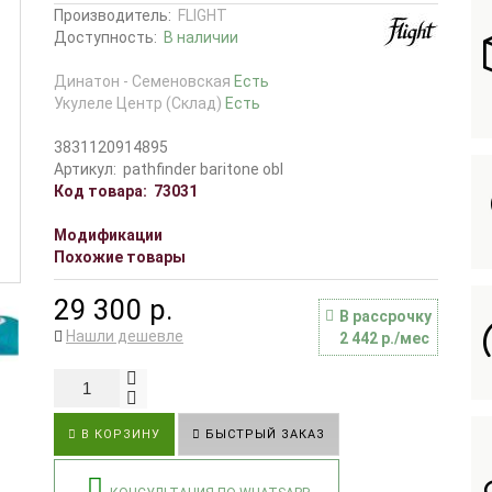
Производитель:
FLIGHT
Доступность:
В наличии
Динатон - Семеновская
Есть
Укулеле Центр (Склад)
Есть
3831120914895
Артикул:
pathfinder baritone obl
Код товара:
73031
Модификации
Похожие товары
29 300 р.
В рассрочку
Нашли дешевле
2 442 р./мес
В КОРЗИНУ
БЫСТРЫЙ ЗАКАЗ