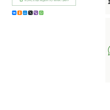
КОНСУЛЬТАЦИЯ ПО WHATSAPP