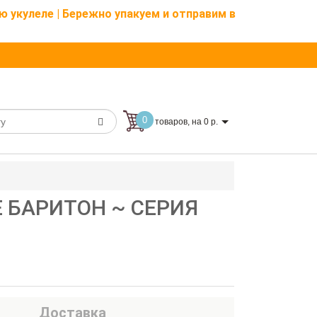
ю укулеле | Бережно упакуем и отправим в
0
товаров, на 0 р.
Е БАРИТОН ~ СЕРИЯ
Доставка