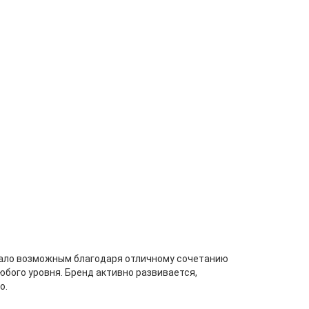
стало возможным благодаря отличному сочетанию
бого уровня. Бренд активно развивается,
о.