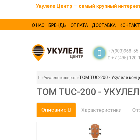
Укулеле Центр — самый крупный интернет-
О НАС
БРЕНДЫ
ОПЛАТА
ДОСТАВКА
КОНТАК
+7(903)968-55
+7 (495) 120-
TOM TUC-200 - Укулеле конц
Укулеле концерт
TOM TUC-200 - УКУЛЕ
Описание
Характеристики
От