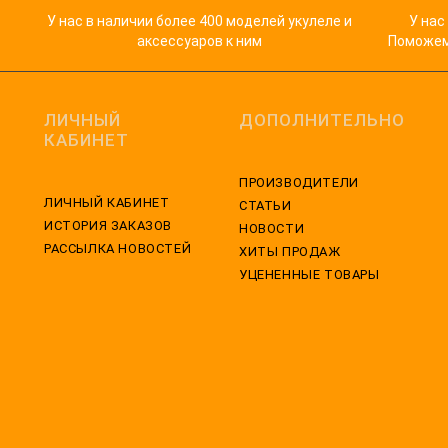
У нас в наличии более 400 моделей укулеле и
У нас
аксессуаров к ним
Поможем 
ЛИЧНЫЙ
ДОПОЛНИТЕЛЬНО
КАБИНЕТ
ПРОИЗВОДИТЕЛИ
ЛИЧНЫЙ КАБИНЕТ
СТАТЬИ
ИСТОРИЯ ЗАКАЗОВ
НОВОСТИ
РАССЫЛКА НОВОСТЕЙ
ХИТЫ ПРОДАЖ
УЦЕНЕННЫЕ ТОВАРЫ