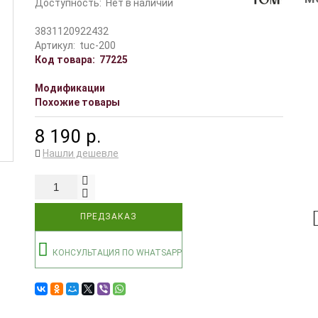
Доступность:
Нет в наличии
3831120922432
Артикул:
tuc-200
Код товара:
77225
Модификации
Похожие товары
8 190 р.
Нашли дешевле
ПРЕДЗАКАЗ
КОНСУЛЬТАЦИЯ ПО WHATSAPP