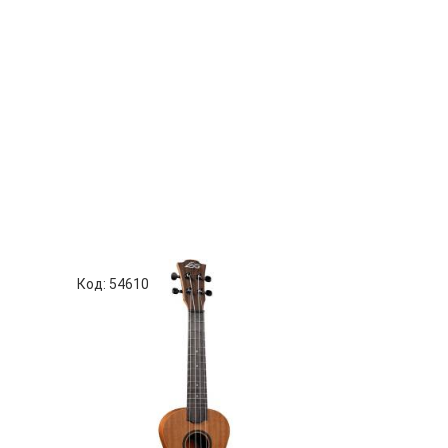
Код: 54610
Код: 83371