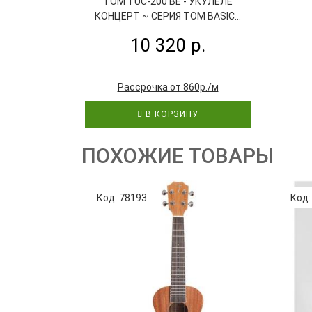
TOM TUC-200 BE - УКУЛЕЛЕ
КОНЦЕРТ ~ СЕРИЯ TOM BASIC...
10 320 р.
Рассрочка от 860р./м
В КОРЗИНУ
ПОХОЖИЕ ТОВАРЫ
Код: 78193
Код: