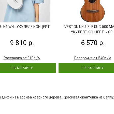
U N1 WH - УКУЛЕЛЕ КОНЦЕРТ
VESTON UKULELE KUC-500 MA
УКУЛЕЛЕ КОНЦЕРТ ~ СЕ..
9 810 р.
6 570 р.
Рассрочка от 818р./м
Рассрочка от 548р./м
В КОРЗИНУ
В КОРЗИНУ
й декой из массива красного дерева. Красивая окантовка из целл