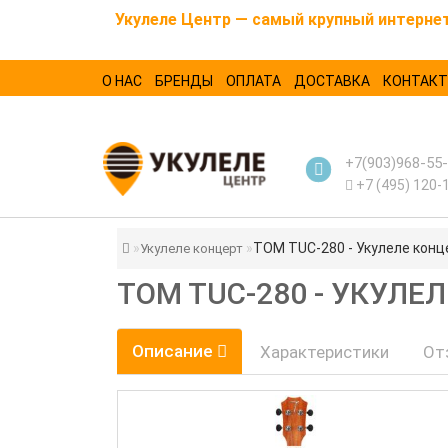
Укулеле Центр — самый крупный интернет-
О НАС
БРЕНДЫ
ОПЛАТА
ДОСТАВКА
КОНТАК
+7(903)968-55
+7 (495) 120-
TOM TUC-280 - Укулеле конц
Укулеле концерт
TOM TUC-280 - УКУЛЕ
Описание
Характеристики
От