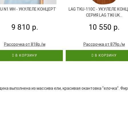
U N1 WH - УКУЛЕЛЕ КОНЦЕРТ
LAG TKU-110C - УКУЛЕЛЕ КОН
СЕРИЯ LAG TIKI UK...
9 810 р.
10 550 р.
Рассрочка от 818р./м
Рассрочка от 879р./м
В КОРЗИНУ
В КОРЗИНУ
дека выполнена из массива ели, красивая окантовка "елочка". Фи