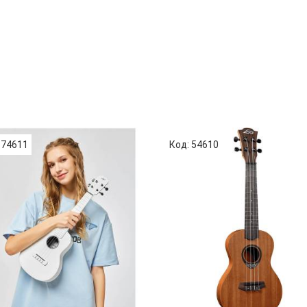
 74611
Код: 54610