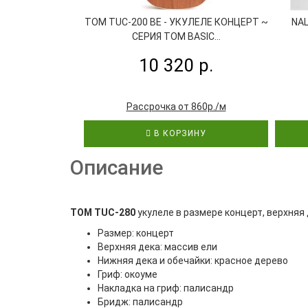
TOM TUC-200 BE - УКУЛЕЛЕ КОНЦЕРТ ~
NAL
СЕРИЯ TOM BASIC...
10 320 р.
Рассрочка от 860р./м
В КОРЗИНУ
Описание
TOM TUC-280
укулеле в размере концерт, верхняя 
Размер: концерт
Верхняя дека: массив ели
Нижняя дека и обечайки: красное дерево
Гриф: окоуме
Накладка на гриф: палисандр
Бридж: палисандр