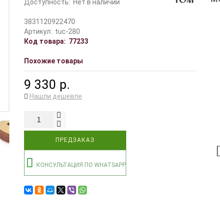
Доступность:
Нет в наличии
3831120922470
Артикул:
tuc-280
Код товара:
77233
Похожие товары
9 330 р.
Нашли дешевле
ПРЕДЗАКАЗ
КОНСУЛЬТАЦИЯ ПО WHATSAPP