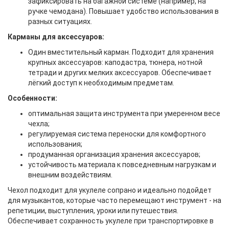
зафиксировать на багажной системе (например, на
ручке чемодана). Повышает удобство использования в
разных ситуациях.
Карманы для аксессуаров:
Один вместительный карман. Подходит для хранения
крупных аксессуаров: каподастра, тюнера, нотной
тетради и других мелких аксессуаров. Обеспечивает
лёгкий доступ к необходимым предметам.
Особенности:
оптимальная защита инструмента при умеренном весе
чехла;
регулируемая система переноски для комфортного
использования;
продуманная организация хранения аксессуаров;
устойчивость материала к повседневным нагрузкам и
внешним воздействиям.
Чехол подходит для укулеле сопрано и идеально подойдет
для музыкантов, которые часто перемещают инструмент - на
репетиции, выступления, уроки или путешествия.
Обеспечивает сохранность укулеле при транспортировке в