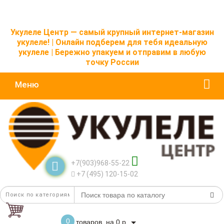
Укулеле Центр — самый крупный интернет-магазин
укулеле! | Онлайн подберем для тебя идеальную
укулеле | Бережно упакуем и отправим в любую
точку России
Меню
+7(903)968-55-22
+7 (495) 120-15-02
0
товаров, на 0 р.