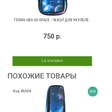
TERRIS UBS-05 SPACE - ЧЕХОЛ ДЛЯ УКУЛЕЛЕ...
750 р.
В КОРЗИНУ
ПОХОЖИЕ ТОВАРЫ
Код: 86504
К
NEW