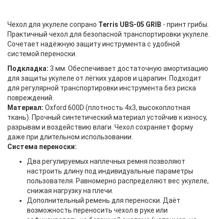
Чехол для укулеле сопрано
Terris UBS-05 GRIB
- принт грибы.
Практичный чехол для безопасной транспортировки укулеле.
Сочетает надёжную защиту инструмента с удобной
системой переноски.
Подкладка:
3 мм. Обеспечивает достаточную амортизацию
для защиты укулеле от лёгких ударов и царапин. Подходит
для регулярной транспортировки инструмента без риска
повреждений.
Материал:
Oxford 600D (плотность 4x3, высокоплотная
ткань). Прочный синтетический материал устойчив к износу,
разрывам и воздействию влаги. Чехол сохраняет форму
даже при длительном использовании.
Система переноски:
Два регулируемых наплечных ремня позволяют
настроить длину под индивидуальные параметры
пользователя. Равномерно распределяют вес укулеле,
снижая нагрузку на плечи.
Дополнительный ремень для переноски. Даёт
возможность переносить чехол в руке или