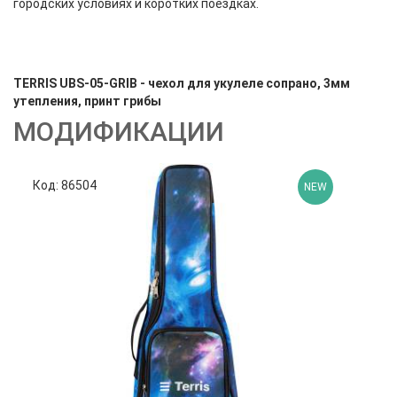
городских условиях и коротких поездках.
TERRIS UBS-05-GRIB - чехол для укулеле сопрано, 3мм
утепления, принт грибы
МОДИФИКАЦИИ
Код: 86504
Код
NEW