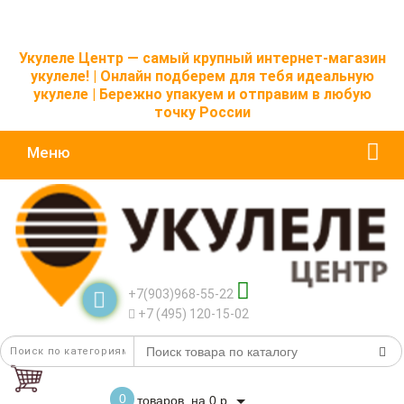
Укулеле Центр — самый крупный интернет-магазин
укулеле! | Онлайн подберем для тебя идеальную
укулеле | Бережно упакуем и отправим в любую
точку России
Меню
+7(903)968-55-22
+7 (495) 120-15-02
0
товаров, на 0 р.