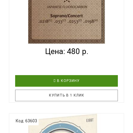
FLIGHT FUSSC-100 - СТРУНЫ ДЛЯ УКУЛЕЛЕ
КОНЦЕРТ...
Цена: 480 р.
В КОРЗИНУ
КУПИТЬ В 1 КЛИК
Компания Flight постоянно расширяет
Код: 63603
ассортимент доступных аксессуаров для укулеле.
Представляем вам новинку 2020 года - струны для