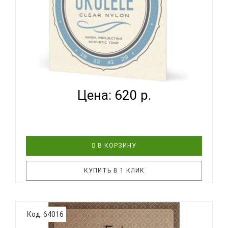
D'ADDARIO EJ65 T - СТРУНЫ ДЛЯ УКУЛЕЛЕ ТЕНОР...
Цена: 620 р.
В КОРЗИНУ
КУПИТЬ В 1 КЛИК
Струны D'Addario для укулеле из нейлона. Струны
Код: 64016
D'Addario EJ65T разработаны для применения на