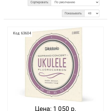
Сортировать:
Показывать:
Код: 63604
D'ADDARIO EJ99SC - СТРУНЫ ДЛЯ УКУЛЕЛЕ
КОНЦЕРТ...
Цена: 1 050 р.