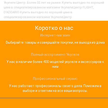
Укулеле Центр. Более 32 лет на рынке. Купить выгодно по хорошей
цене в специализированном магазине УкулелеЦентр FLIGHT,
D'ADDARIO Купить выгодно по хорошей цене в
специализированном магазине УкулелеЦентр
Коротко о нас
Интернет-магазин
Выбирайте товары и совершайте покупки, не выходя из дома
Полный ассортимент Укулеле
У нас в наличии более 400 моделей укулеле и аксессуаров к
ним
Профессиональный сервис
У нас работают профессионалы своего дела. Поможем в
выборе и ответим на все ваши вопросы.