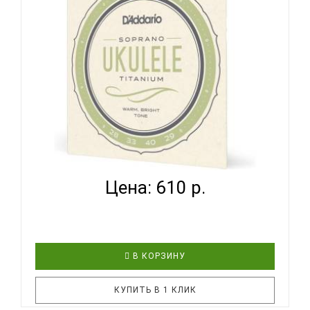
инструментах укулеле. Все струны комплекта
изготавливаются из титанового материала с
ярким звучанием и оптимизированы ..
D'ADDARIO EJ87 S - СТРУНЫ ДЛЯ УКУЛЕЛЕ
СОПРАНО...
Цена: 610 р.
В КОРЗИНУ
КУПИТЬ В 1 КЛИК