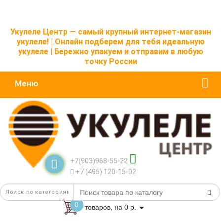
Укулеле Центр — самый крупный интернет-магазин
укулеле! | Онлайн подберем для тебя идеальную
укулеле | Бережно упакуем и отправим в любую
точку России
Меню
+7(903)968-55-22
+7 (495) 120-15-02
0
товаров, на 0 р.