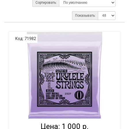
Сортировать:
Показывать:
Код: 71982
ERNIE BALL 2327 BALL END BLACK NYLON WOUND G -
СТР...
Цена: 1 000 р.