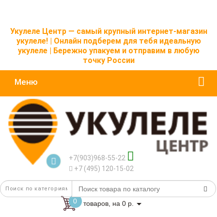
Укулеле Центр — самый крупный интернет-магазин
укулеле! | Онлайн подберем для тебя идеальную
укулеле | Бережно упакуем и отправим в любую
точку России
Меню
+7(903)968-55-22
+7 (495) 120-15-02
0
товаров, на 0 р.