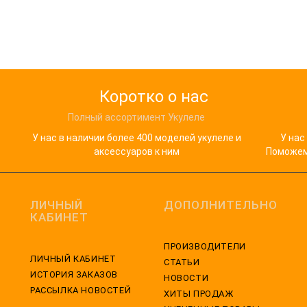
Коротко о нас
Полный ассортимент Укулеле
У нас в наличии более 400 моделей укулеле и
У нас
аксессуаров к ним
Поможем 
ЛИЧНЫЙ
ДОПОЛНИТЕЛЬНО
КАБИНЕТ
ПРОИЗВОДИТЕЛИ
ЛИЧНЫЙ КАБИНЕТ
СТАТЬИ
ИСТОРИЯ ЗАКАЗОВ
НОВОСТИ
РАССЫЛКА НОВОСТЕЙ
ХИТЫ ПРОДАЖ