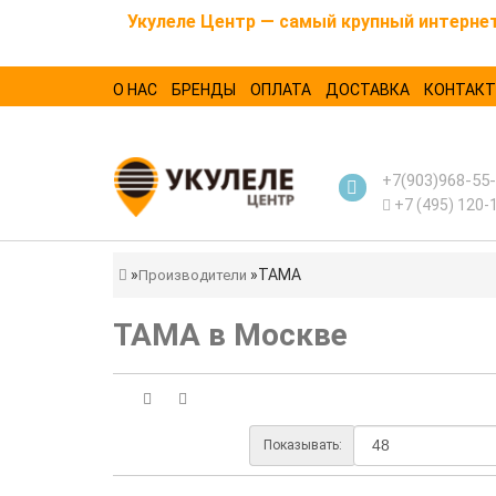
Укулеле Центр — самый крупный интернет-
О НАС
БРЕНДЫ
ОПЛАТА
ДОСТАВКА
КОНТАК
+7(903)968-55
+7 (495) 120-
TAMA
Производители
TAMA в Москве
Показывать: