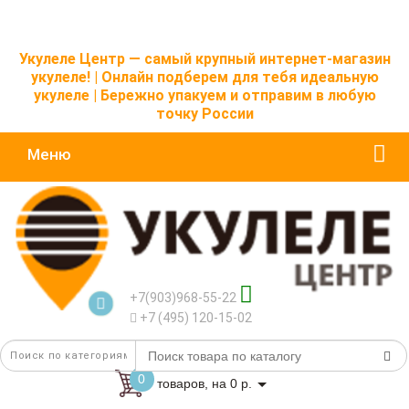
Укулеле Центр — самый крупный интернет-магазин
укулеле! | Онлайн подберем для тебя идеальную
укулеле | Бережно упакуем и отправим в любую
точку России
Меню
+7(903)968-55-22
+7 (495) 120-15-02
0
товаров, на 0 р.