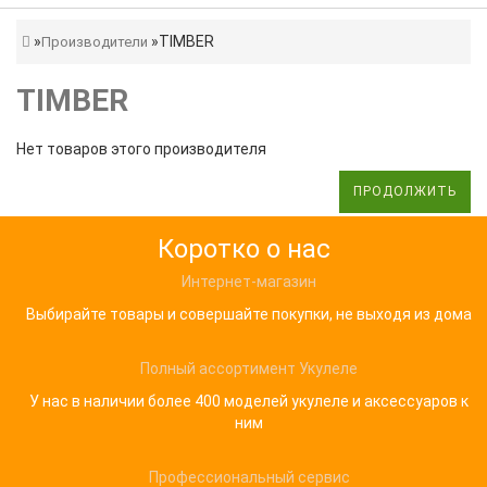
TIMBER
Производители
TIMBER
Нет товаров этого производителя
ПРОДОЛЖИТЬ
Коротко о нас
Интернет-магазин
Выбирайте товары и совершайте покупки, не выходя из дома
Полный ассортимент Укулеле
У нас в наличии более 400 моделей укулеле и аксессуаров к
ним
Профессиональный сервис