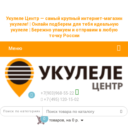
Укулеле Центр — самый крупный интернет-магазин
укулеле! | Онлайн подберем для тебя идеальную
укулеле | Бережно упакуем и отправим в любую
точку России
Меню
+7(903)968-55-22
+7 (495) 120-15-02
0
товаров, на 0 р.