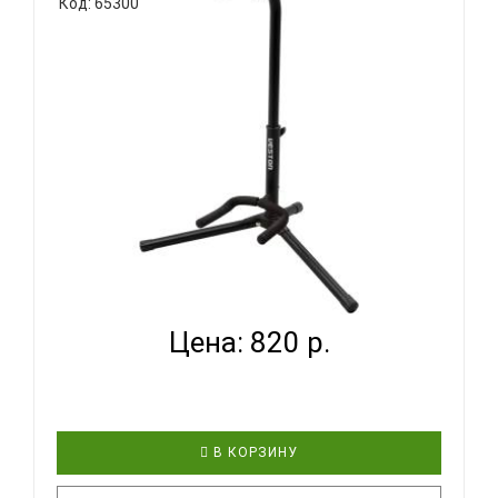
Код: 65300
VESTON GS006-U - СТОЙКА ДЛЯ УКУЛЕЛЕ С
ДЕРЖАТЕЛЕМ Г...
Цена: 820 р.
В КОРЗИНУ