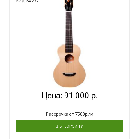
Код: 64232
REBEL DOUBLE CHEESE C - УКУЛЕЛЕ КОНЦЕРТ ~
СЕРИЯ RE...
Цена: 91 000 р.
Рассрочка от 7583р./м
В КОРЗИНУ