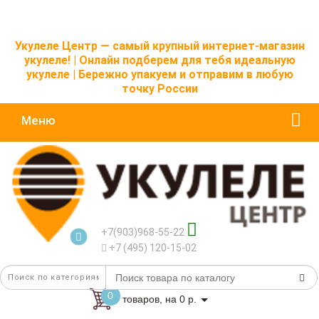
Укулеле Центр — самый крупный интернет-магазин
укулеле! | Онлайн подберем для тебя идеальную
укулеле | Бережно упакуем и отправим в любую
точку России
Меню
+7(903)968-55-22
+7 (495) 120-15-02
0
товаров, на 0 р.