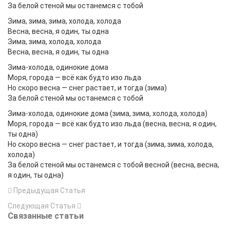
За белой стеной мы останемся с тобой
Зима, зима, зима, холода, холода
Весна, весна, я один, ты одна
Зима, зима, холода, холода
Весна, весна, я один, ты одна
Зима-холода, одинокие дома
Моря, города — всё как будто изо льда
Но скоро весна — снег растает, и тогда (зима)
За белой стеной мы останемся с тобой
Зима-холода, одинокие дома (зима, зима, холода, холода)
Моря, города — всё как будто изо льда (весна, весна, я один,
ты одна)
Но скоро весна — снег растает, и тогда (зима, зима, холода,
холода)
За белой стеной мы останемся с тобой весной (весна, весна,
я один, ты одна)
Предыдущая Статья
Следующая Статья
Связанные статьи