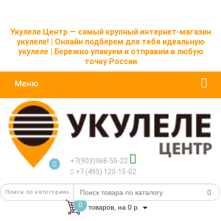
Укулеле Центр — самый крупный интернет-магазин
укулеле! | Онлайн подберем для тебя идеальную
укулеле | Бережно упакуем и отправим в любую
точку России
Меню
+7(903)968-55-22
+7 (495) 120-15-02
0
товаров, на 0 р.