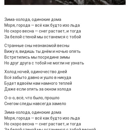
Зима-холода, одинокие дома
Моря, города — всё как будто изо льда
Но скоро весна — снег растает, и тогда
За белой стеной мы останемся с тобой
Странные сны незнакомой весны
Вижу я, видишь ты днём и ночью опять
Встретились мы посредине зимы
Но друг друга с тобой не могли не узнать
Холод ночей, одиночество дней
Всё забыто давно и ушло в никуда
Будет вдвоём нам намного теплей
Даже если опять за окном холода
О-о-о, всё, что было, прошло
Снегом следы навсегда замело
Зима-холода, одинокие дома
Моря, города — всё как будто изо льда
Но скоро весна — снег растает, и тогда
За белой стеной мы останемся с тобой весной