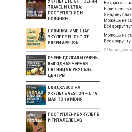
УКУЛЕЛЕ FLIGHT СЕРИЙ
Нет, мы не зн
TRAVEL И ULTRA:
Если хочешь п
ПОСТУПЛЕНИЕ И
Я надену плат
НОВИНКИ
Можешь не см
Всё вокруг ту
НОВИНКА: ИМЕННАЯ
Можешь не см
УКУЛЕЛЕ FLIGHT ОТ
Все вокруг ту
GREEN APELSIN
Предыдущая
ОЧЕНЬ ДОЛГАЯ И ОЧЕНЬ
ВЫГОДНАЯ ЧЕРНАЯ
ПЯТНИЦА В УКУЛЕЛЕ
ЦЕНТРЕ!
СКИДКА 30% НА
УКУЛЕЛЕ VESTON – С 19
МАЯ ПО 19 ИЮНЯ
ПОСТУПЛЕНИЕ УКУЛЕЛЕ
И ГИТАЛЕЛЕ LAG