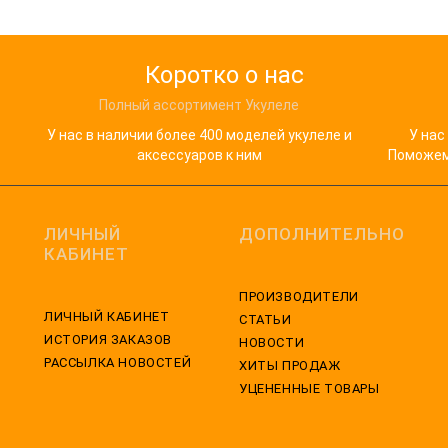
Коротко о нас
Полный ассортимент Укулеле
У нас в наличии более 400 моделей укулеле и
У нас
аксессуаров к ним
Поможем 
ЛИЧНЫЙ
ДОПОЛНИТЕЛЬНО
КАБИНЕТ
ПРОИЗВОДИТЕЛИ
ЛИЧНЫЙ КАБИНЕТ
СТАТЬИ
ИСТОРИЯ ЗАКАЗОВ
НОВОСТИ
РАССЫЛКА НОВОСТЕЙ
ХИТЫ ПРОДАЖ
УЦЕНЕННЫЕ ТОВАРЫ