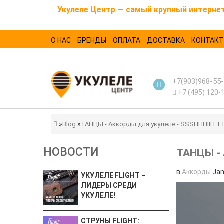
Укулеле Центр — самый крупный интернет-
О НАС
БРЕНДЫ
ОПЛАТА
ДОСТАВКА
КОНТАК
+7(903)968-55
+7 (495) 120-
Blog
ТАНЦЫ - Аккорды для укулеле - SSSHHHIIITTT
НОВОСТИ
ТАНЦЫ - 
в
Аккорды
Jan
УКУЛЕЛЕ FLIGHT –
ЛИДЕРЫ СРЕДИ
УКУЛЕЛЕ!
СТРУНЫ FLIGHT: