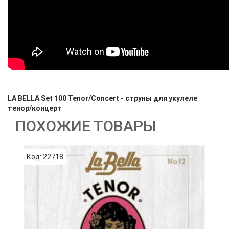
LA BELLA Set 100 Tenor/Concert - струны для укулеле
тенор/концерт
ПОХОЖИЕ ТОВАРЫ
Код: 22718
К