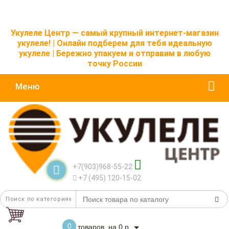
Укулеле Центр — самый крупный интернет-магазин
укулеле! | Онлайн подберем для тебя идеальную
укулеле | Бережно упакуем и отправим в любую
точку России
Меню
+7(903)968-55-22
+7 (495) 120-15-02
0
товаров, на 0 р.