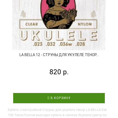
LA BELLA 12 - СТРУНЫ ДЛЯ УКУЛЕЛЕ ТЕНОР...
820 р.
В КОРЗИНУ
Купить с настройкой Струны для укулеле тенор LA BELLA Set
100 Tenor/Concer выгодно купить в салоне Укулеле Центр по