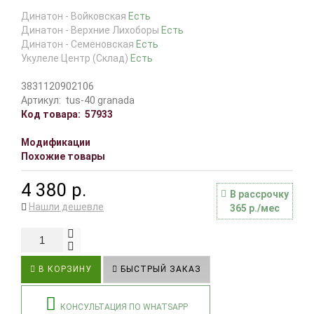
Динатон - Войковская
Есть
Динатон - Верхние Лихоборы
Есть
Динатон - Семеновская
Есть
Укулеле Центр (Склад)
Есть
3831120902106
Артикул:
tus-40 granada
Код товара:
57933
Модификации
Похожие товары
4 380 р.
В рассрочку
Нашли дешевле
365 р./мес
В КОРЗИНУ
БЫСТРЫЙ ЗАКАЗ
КОНСУЛЬТАЦИЯ ПО WHATSAPP