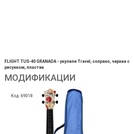
FLIGHT TUS-40 GRANADA - укулеле Travel, сопрано, черная с
рисунком, пластик
МОДИФИКАЦИИ
Код: 69018
Код