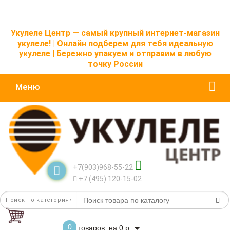
Укулеле Центр — самый крупный интернет-магазин
укулеле! | Онлайн подберем для тебя идеальную
укулеле | Бережно упакуем и отправим в любую
точку России
Меню
+7(903)968-55-22
+7 (495) 120-15-02
0
товаров, на 0 р.