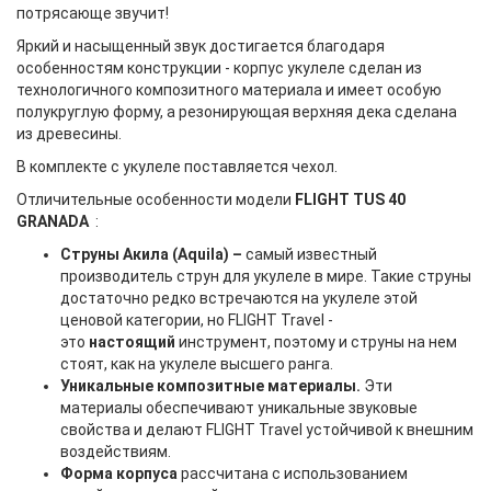
потрясающе звучит!
Яркий и насыщенный звук достигается благодаря
особенностям конструкции - корпус укулеле сделан из
технологичного композитного материала и имеет особую
полукруглую форму, а резонирующая верхняя дека сделана
из древесины.
В комплекте с укулеле поставляется чехол.
Отличительные особенности модели
FLIGHT TUS 40
GRANADA
:
Струны Акила (Aquila) –
самый известный
производитель струн для укулеле в мире. Такие струны
достаточно редко встречаются на укулеле этой
ценовой категории, но FLIGHT Travel -
это
настоящий
инструмент, поэтому и струны на нем
стоят, как на укулеле высшего ранга.
Уникальные композитные материалы.
Эти
материалы обеспечивают уникальные звуковые
свойства и делают FLIGHT Travel устойчивой к внешним
воздействиям.
Форма корпуса
рассчитана с использованием