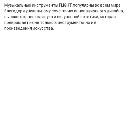
Музыкальные инструменты FLIGHT популярны во всем мире
благодаря уникальному сочетанию инновационного дизайна,
высокого качества звука и визуальной эстетики, которая
превращает их не только в инструменты, но и в
произведения искусства.