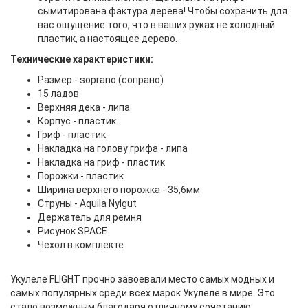
сымитирована фактура дерева! Чтобы сохранить для
вас ощущение того, что в ваших руках не холодный
пластик, а настоящее дерево.
Технические характеристики:
Размер - soprano (сопрано)
15 ладов
Верхняя дека - липа
Корпус - пластик
Гриф - пластик
Накладка на голову грифа - липа
Накладка на гриф - пластик
Порожки - пластик
Ширина верхнего порожка - 35,6мм
Струны - Aquila Nylgut
Держатель для ремня
Рисунок SPACE
Чехол в комплекте
Укулеле FLIGHT прочно завоевали место самых модных и
самых популярных среди всех марок Укулеле в мире. Это
стало возможным благодаря отличному сочетанию