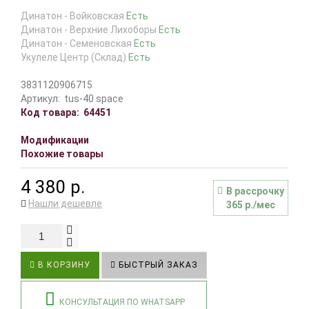
Динатон - Войковская
Есть
Динатон - Верхние Лихоборы
Есть
Динатон - Семеновская
Есть
Укулеле Центр (Склад)
Есть
3831120906715
Артикул:
tus-40 space
Код товара:
64451
Модификации
Похожие товары
4 380 р.
В рассрочку
Нашли дешевле
365 р./мес
В КОРЗИНУ
БЫСТРЫЙ ЗАКАЗ
КОНСУЛЬТАЦИЯ ПО WHATSAPP