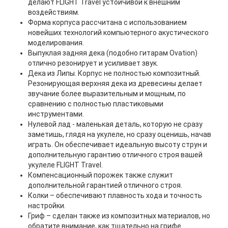
делают FLIGHT Travel устойчивой к внешним
воздействиям.
Форма корпуса рассчитана с использованием
новейших технологий компьютерного акустического
моделирования.
Выпуклая задняя дека (подобно гитарам Ovation)
отлично резонирует и усиливает звук.
Дека из Липы. Корпус не полностью композитный.
Резонирующая верхняя дека из древесины делает
звучание более выразительным и мощным, по
сравнению с полностью пластиковыми
инструментами.
Нулевой лад - маленькая деталь, которую не сразу
заметишь, глядя на укулеле, но сразу оценишь, начав
играть. Он обеспечивает идеальную высоту струн и
дополнительную гарантию отличного строя вашей
укулеле FLIGHT Travel.
Компенсационный порожек также служит
дополнительной гарантией отличного строя.
Колки – обеспечивают плавность хода и точность
настройки.
Гриф – сделан также из композитных материалов, но
обратите внимание, как тщательно на грифе