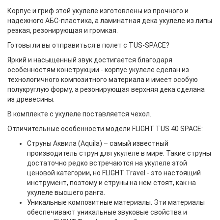
Корпус и гриф этой укулеле изготовлены из прочного и
надежного АБС-пластика, а ламинатная дека укулеле из липы
резкая, резонирующая и громкая.
Готовы ли вы отправиться в полет с TUS-SPACE?
Яркий и насыщенный звук достигается благодаря
особенностям конструкции - корпус укулеле сделан из
технологичного композитного материала и имеет особую
полукруглую форму, а резонирующая верхняя дека сделана
из древесины.
В комплекте с укулеле поставляется чехол.
Отличительные особенности модели FLIGHT TUS 40 SPACE:
Струны Аквила (Aquila) – самый известный
производитель струн для укулеле в мире. Такие струны
достаточно редко встречаются на укулеле этой
ценовой категории, но FLIGHT Travel - это настоящий
инструмент, поэтому и струны на нем стоят, как на
укулеле высшего ранга.
Уникальные композитные материалы. Эти материалы
обеспечивают уникальные звуковые свойства и