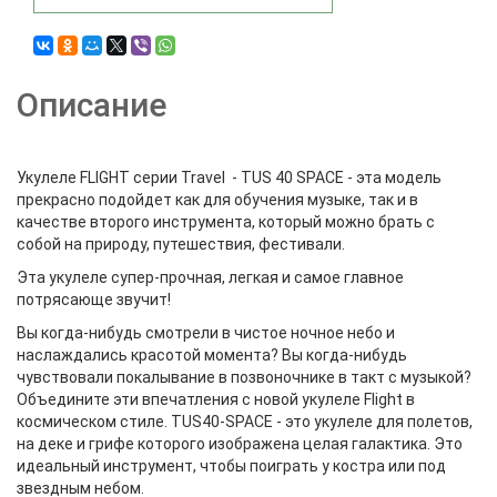
Описание
Укулеле FLIGHT серии Travel - TUS 40 SPACE - эта модель
прекрасно подойдет как для обучения музыке, так и в
качестве второго инструмента, который можно брать с
собой на природу, путешествия, фестивали.
Эта укулеле супер-прочная, легкая и самое главное
потрясающе звучит!
Вы когда-нибудь смотрели в чистое ночное небо и
наслаждались красотой момента? Вы когда-нибудь
чувствовали покалывание в позвоночнике в такт с музыкой?
Объедините эти впечатления с новой укулеле Flight в
космическом стиле. TUS40-SPACE - это укулеле для полетов,
на деке и грифе которого изображена целая галактика. Это
идеальный инструмент, чтобы поиграть у костра или под
звездным небом.