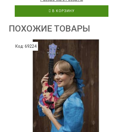
В КОРЗИНУ
ПОХОЖИЕ ТОВАРЫ
Код: 69224
К