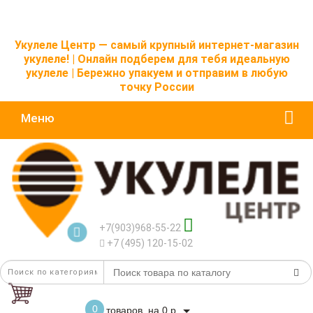
Укулеле Центр — самый крупный интернет-магазин
укулеле! | Онлайн подберем для тебя идеальную
укулеле | Бережно упакуем и отправим в любую
точку России
Меню
+7(903)968-55-22
+7 (495) 120-15-02
0
товаров, на 0 р.