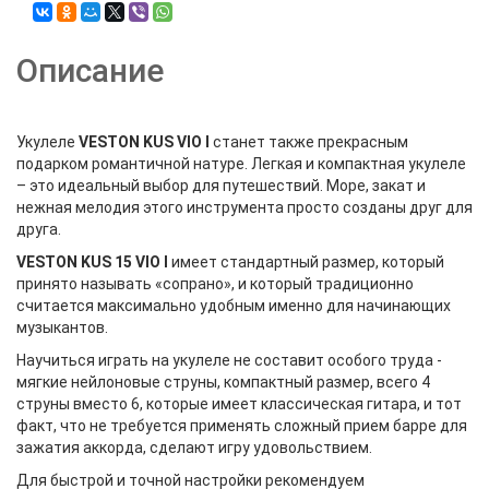
Описание
Укулеле
VESTON KUS VIO I
станет также прекрасным
подарком романтичной натуре. Легкая и компактная укулеле
– это идеальный выбор для путешествий. Море, закат и
нежная мелодия этого инструмента просто созданы друг для
друга.
VESTON KUS 15 VIO I
имеет стандартный размер, который
принято называть «сопрано», и который традиционно
считается максимально удобным именно для начинающих
музыкантов.
Научиться играть на укулеле не составит особого труда -
мягкие нейлоновые струны, компактный размер, всего 4
струны вместо 6, которые имеет классическая гитара, и тот
факт, что не требуется применять сложный прием барре для
зажатия аккорда, сделают игру удовольствием.
Для быстрой и точной настройки рекомендуем