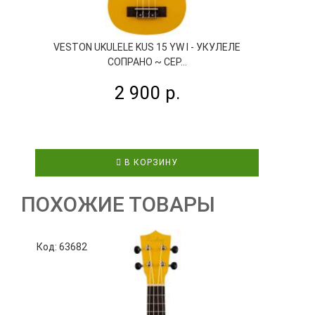
VESTON UKULELE KUS 15 YW I - УКУЛЕЛЕ
СОПРАНО ~ СЕР...
2 900 р.
В КОРЗИНУ
ПОХОЖИЕ ТОВАРЫ
Код: 63682
К