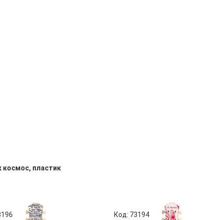
к космос, пластик
3196
Код: 73194