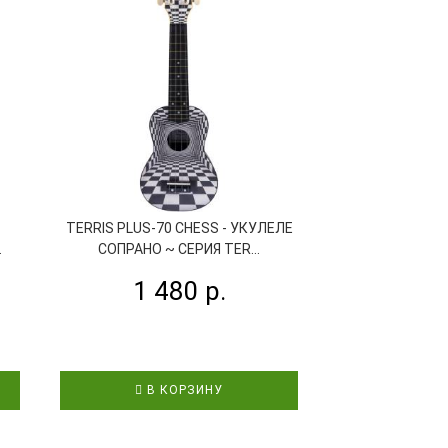
TERRIS PLUS-70 CHESS - УКУЛЕЛЕ
TERRIS PLUS-7
.
СОПРАНО ~ СЕРИЯ TER...
СОПРАНО ~ 
1 480 р.
1 4
В КОРЗИНУ
В К