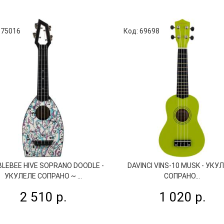
 75016
Код: 69698
LEBEE HIVE SOPRANO DOODLE -
DAVINCI VINS-10 MUSK - УКУ
УКУЛЕЛЕ СОПРАНО ~ ...
СОПРАНО...
2 510 р.
1 020 р.