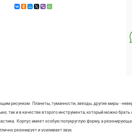
ющим рисунком. Планеты, туманности, звезды, другие миры - нев
ке, так и в качестве второго инструмента, который можно брать 
пластика. Корпус имеет особую полукруглую форму, а резонирующа
тлично резонирует и усиливает звук.