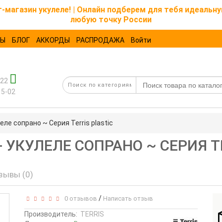
магазин укулеле! | Онлайн подберем для тебя идеальну
любую точку России
ТЫ
БЛОГ
АККОРДЫ
РАСПРОДАЖА
Войти
-22
15-02
еле сопрано ~ Серия Terris plastic
 - УКУЛЕЛЕ СОПРАНО ~ СЕРИЯ T
зывы (0)
/
0 отзывов
Написать отзыв
Производитель:
TERRIS