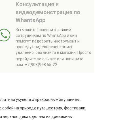
Консультация и
видеодемонстрация по
WhantsApp
Вы можете позвонить нашим
сотрудникам по WhatsApp и они
помогут подобрать инструмент и
проведут видеопрезентацию
удаленно, без визита в магазин.
Просто
перейдите по
ссылке
или напишите
нам: +7(903)968 55-22
ероятная укулеле с прекрасным звучанием.
с собой на природу, путешествия, фестивали.
я верхняя дека сделана из древесины.