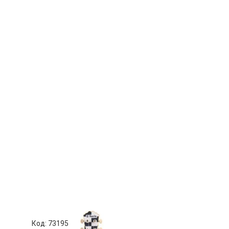
Код: 73195
Код: 63697