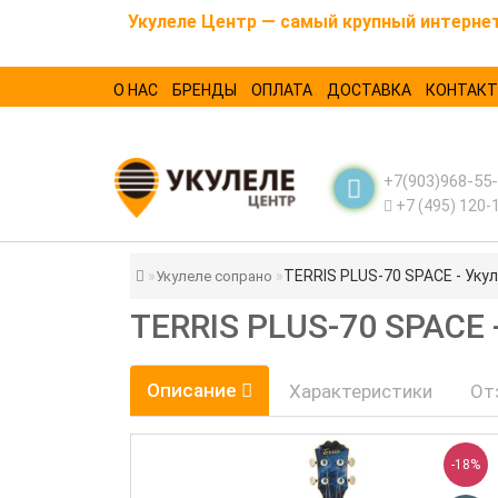
Укулеле Центр — самый крупный интернет-
О НАС
БРЕНДЫ
ОПЛАТА
ДОСТАВКА
КОНТАК
+7(903)968-55
+7 (495) 120-
TERRIS PLUS-70 SPACE - Укул
Укулеле сопрано
TERRIS PLUS-70 SPACE
Описание
Характеристики
От
-18%