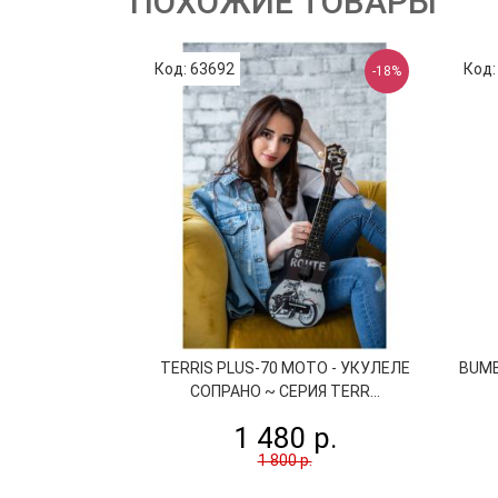
ПОХОЖИЕ ТОВАРЫ
Код: 63692
Код:
-18%
TERRIS PLUS-70 MOTO - УКУЛЕЛЕ
BUMB
СОПРАНО ~ СЕРИЯ TERR...
1 480 р.
1 800 р.