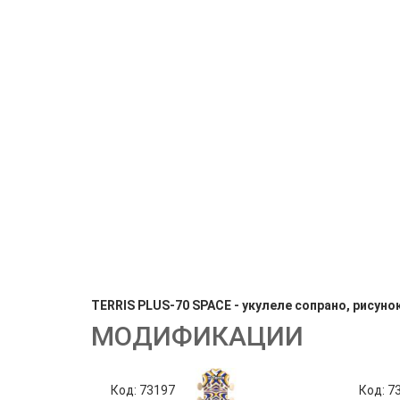
TERRIS PLUS-70 SPACE - укулеле сопрано, рисуно
МОДИФИКАЦИИ
Код: 73197
Код: 7