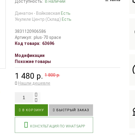
Доступность:
В наличии
Динатон - Войковская
Есть
Укулеле Центр (Склад)
Есть
3831120906586
Артикул:
plus-70 space
Код товара:
63696
Модификации
Похожие товары
1 480 р.
1 800 р.
Нашли дешевле
В КОРЗИНУ
БЫСТРЫЙ ЗАКАЗ
КОНСУЛЬТАЦИЯ ПО WHATSAPP