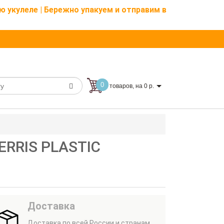
ю укулеле | Бережно упакуем и отправим в
0
товаров, на 0 р.
ERRIS PLASTIC
Доставка
Доставка по всей России и странам