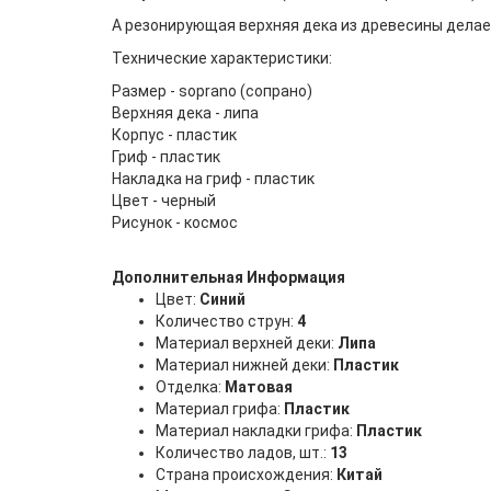
А резонирующая верхняя дека из древесины дела
Технические характеристики:
Размер - soprano (сопрано)
Верхняя дека - липа
Корпус - пластик
Гриф - пластик
Накладка на гриф - пластик
Цвет - черный
Рисунок - космос
Дополнительная Информация
Цвет:
Синий
Количество струн:
4
Материал верхней деки:
Липа
Материал нижней деки:
Пластик
Отделка:
Матовая
Материал грифа:
Пластик
Материал накладки грифа:
Пластик
Количество ладов, шт.:
13
Страна происхождения:
Китай