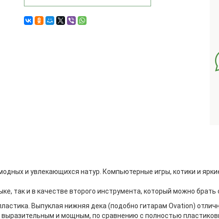
модных и увлекающихся натур. Компьютерные игры, котики и ярки
ке, так и в качестве второго инструмента, который можно брать 
пластика. Выпуклая нижняя дека (подобно гитарам Ovation) отлич
ее выразительным и мощным, по сравнению с полностью пластико