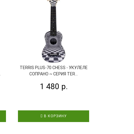
TERRIS PLUS-70 CHESS - УКУЛЕЛЕ
TERRIS PLUS-7
.
СОПРАНО ~ СЕРИЯ TER...
СОПРАНО ~ 
1 480 р.
1 4
В КОРЗИНУ
В К