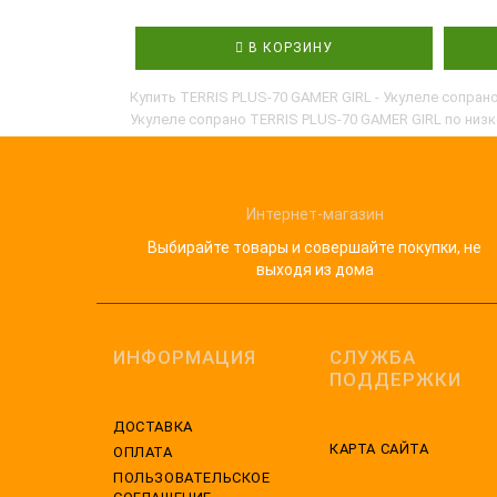
В КОРЗИНУ
Купить TERRIS PLUS-70 GAMER GIRL - Укулеле сопрано
Укулеле сопрано TERRIS PLUS-70 GAMER GIRL по низк
Интернет-магазин
Выбирайте товары и совершайте покупки, не
выходя из дома
ИНФОРМАЦИЯ
СЛУЖБА
ПОДДЕРЖКИ
ДОСТАВКА
КАРТА САЙТА
ОПЛАТА
ПОЛЬЗОВАТЕЛЬСКОЕ