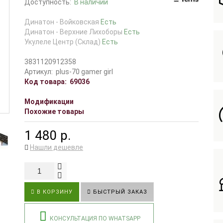
Доступность:
В наличии
Динатон - Войковская
Есть
Динатон - Верхние Лихоборы
Есть
Укулеле Центр (Склад)
Есть
3831120912358
Артикул:
plus-70 gamer girl
Код товара:
69036
Модификации
Похожие товары
1 480 р.
Нашли дешевле
В КОРЗИНУ
БЫСТРЫЙ ЗАКАЗ
КОНСУЛЬТАЦИЯ ПО WHATSAPP