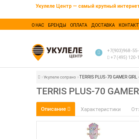
Укулеле Центр — самый крупный интернет-
О НАС
БРЕНДЫ
ОПЛАТА
ДОСТАВКА
КОНТАК
+7(903)968-55
+7 (495) 120-
TERRIS PLUS-70 GAMER GIRL -
Укулеле сопрано
TERRIS PLUS-70 GAMER
Описание
Характеристики
От