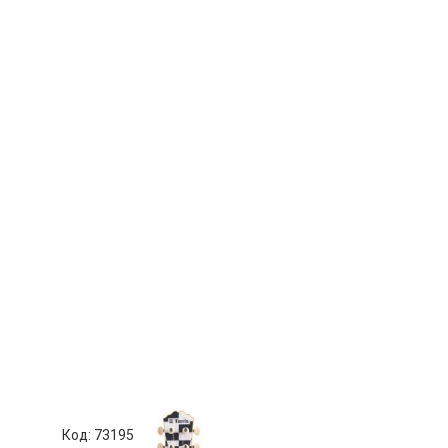
Код: 73195
Код: 63697