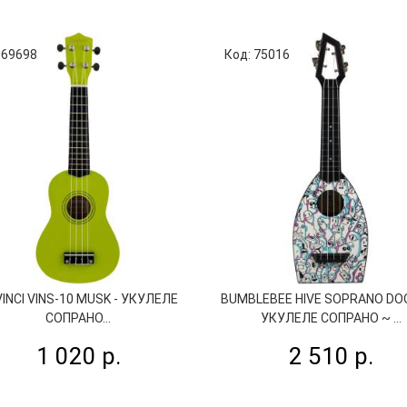
 69698
Код: 75016
INCI VINS-10 MUSK - УКУЛЕЛЕ
BUMBLEBEE HIVE SOPRANO DOO
СОПРАНО...
УКУЛЕЛЕ СОПРАНО ~ ...
1 020 р.
2 510 р.