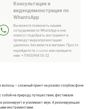
Консультация и
видеодемонстрация по
WhantsApp
Вы можете позвонить нашим
сотрудникам по WhatsApp и они
помогут подобрать инструмент и
проведут видеопрезентацию
удаленно, без визита в магазин.
Просто
перейдите по
ссылке
или напишите
нам: +7(903)968 55-22
е волосы – сложный принт на розово-голубом фоне
с собой на природу, путешествия, фестивали.
но резонирует и усиливает звук. А резонирующая
выми инструментами.