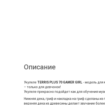
Описание
Укулеле
TERRIS PLUS 70 GAMER GIRL
- модель для 
– только для девчонок!
Укулеле прекрасно подойдет как для обучения музы
Нижняя дека, гриф и накладка на гриф сделаны из 
верхняя дека из древесины делает звучание бол