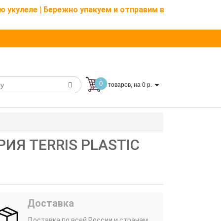
ю укулеле | Бережно упакуем и отправим в
0
товаров, на 0 р.
РИЯ TERRIS PLASTIC
Доставка
Доставка по всей России и странам