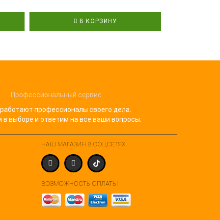
Рассро
В КОРЗИНУ
В
Профессиональный сервис
 работают профессионалы своего дела.
в выборе и ответим на все ваши вопросы.
НАШ МАГАЗИН В СОЦСЕТЯХ
ВОЗМОЖНОСТЬ ОПЛАТЫ