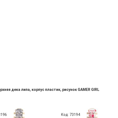
ерхняя дека липа, корпус пластик, рисунок GAMER GIRL
3196
Код: 73194