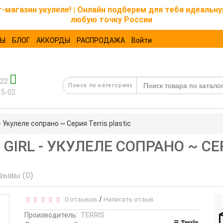
магазин укулеле! | Онлайн подберем для тебя идеальну
любую точку России
ТЫ
БЛОГ
АККОРДЫ
РАСПРОДАЖА
Войти
-22
15-02
 Укулеле сопрано ~ Серия Terris plastic
 GIRL - УКУЛЕЛЕ СОПРАНО ~ СЕ
зывы (0)
/
0 отзывов
Написать отзыв
Производитель:
TERRIS