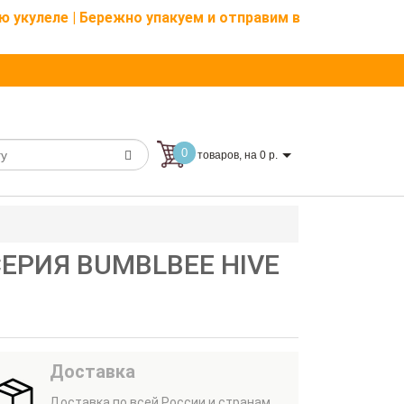
ю укулеле | Бережно упакуем и отправим в
0
товаров, на 0 р.
СЕРИЯ BUMBLBEE HIVE
Доставка
Доставка по всей России и странам