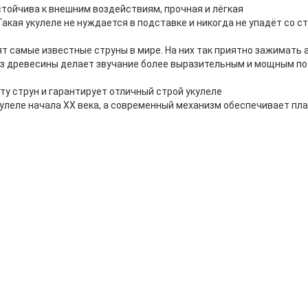
тойчива к внешним воздействиям, прочная и лёгкая
акая укулеле не нуждается в подставке и никогда не упадёт со ст
оят самые известные струны в мире. На них так приятно зажимать 
 из древесины делает звучание более выразительным и мощным п
ту струн и гарантирует отличный строй укулеле
кулеле начала XX века, а современный механизм обеспечивает пл