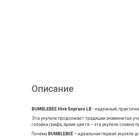
Описание
BUMBLEBEE Hive Soprano LB
- надёжный, практичны
Эта укулеле продолжает традиции знаменитых уче
головка грифа, яркие цвета – эта укулеле словно
Почему
BUMBLEBEE
– идеальная первая укулеле 