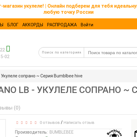
магазин укулеле! | Онлайн подберем для тебя идеальну
любую точку России
ТЫ
БЛОГ
АККОРДЫ
РАСПРОДАЖА
Войти
-22
15-02
 Укулеле сопрано ~ Серия Bumblbee hive
ANO LB - УКУЛЕЛЕ СОПРАНО ~ 
зывы (0)
/
0 отзывов
Написать отзыв
Производитель:
BUMBLEBEE