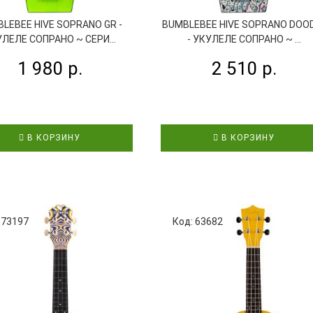
LEBEE HIVE SOPRANO GR -
BUMBLEBEE HIVE SOPRANO DOO
ЛЕЛЕ СОПРАНО ~ СЕРИ...
- УКУЛЕЛЕ СОПРАНО ~ ...
1 980 р.
2 510 р.
В КОРЗИНУ
В КОРЗИНУ
 73197
Код: 63682