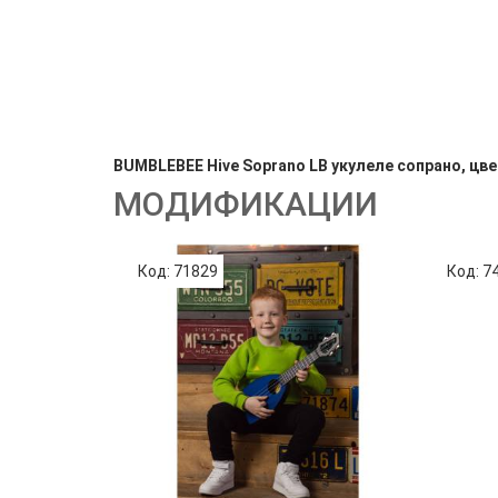
BUMBLEBEE Hive Soprano LB укулеле сопрано, цв
МОДИФИКАЦИИ
Код: 71829
Код: 7