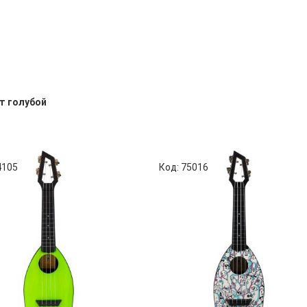
ет голубой
4105
Код: 75016