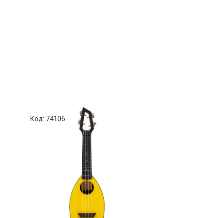
Код: 74106
Код: 72781