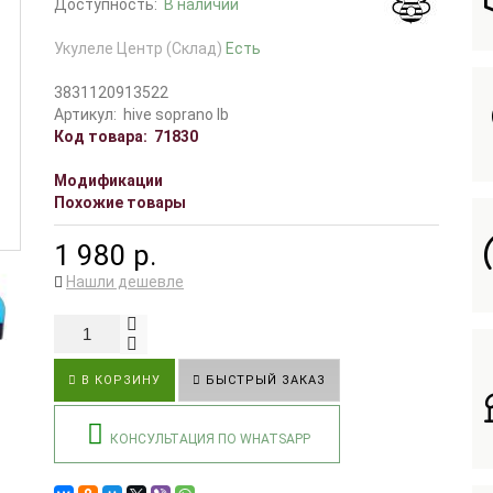
Доступность:
В наличии
Укулеле Центр (Склад)
Есть
3831120913522
Артикул:
hive soprano lb
Код товара:
71830
Модификации
Похожие товары
1 980 р.
Нашли дешевле
В КОРЗИНУ
БЫСТРЫЙ ЗАКАЗ
КОНСУЛЬТАЦИЯ ПО WHATSAPP