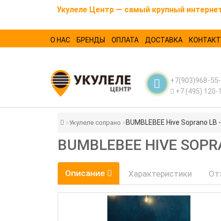
Укулеле Центр — самый крупный интернет-
О НАС
БРЕНДЫ
ОПЛАТА
ДОСТАВКА
КОНТАК
+7(903)968-55
+7 (495) 120-
BUMBLEBEE Hive Soprano LB -
Укулеле сопрано
BUMBLEBEE HIVE SOPR
Описание
Характеристики
От