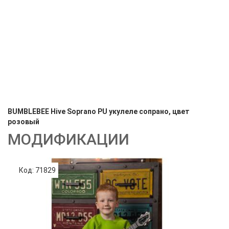
BUMBLEBEE Hive Soprano PU укулеле сопрано, цвет
розовый
МОДИФИКАЦИИ
Код: 71829
Код