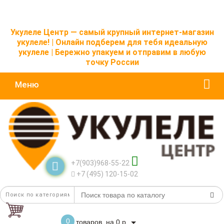
Укулеле Центр — самый крупный интернет-магазин
укулеле! | Онлайн подберем для тебя идеальную
укулеле | Бережно упакуем и отправим в любую
точку России
Меню
+7(903)968-55-22
+7 (495) 120-15-02
0
товаров, на 0 р.