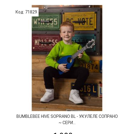
Код: 71829
К
BUMBLEBEE HIVE SOPRANO BL - УКУЛЕЛЕ СОПРАНО
~ СЕРИ...