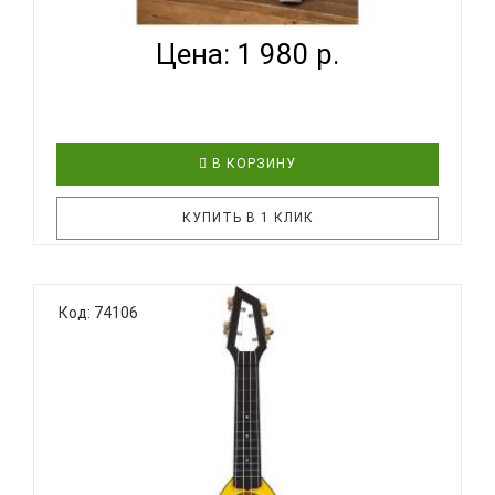
~ СЕРИ...
Цена: 1 980 р.
В КОРЗИНУ
КУПИТЬ В 1 КЛИК
BUMBLEBEE Hive Soprano WH - надёжный,
Код: 74106
практичный, удобный и, главное, доступный по
цене инструмент! Эта укулеле продолжает
традиции знаменитых ученических укулеле
Дж.Чалмерса Доана, канадского укулеле-
педагога. Необычная форма корпуса, уникальная
го..