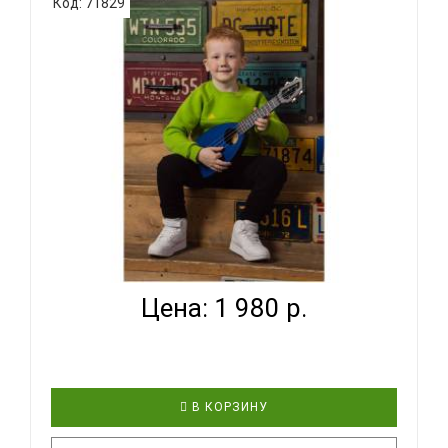
Код: 71829
BUMBLEBEE HIVE SOPRANO BL - УКУЛЕЛЕ СОПРАНО
~ СЕРИ...
Цена: 1 980 р.
В КОРЗИНУ