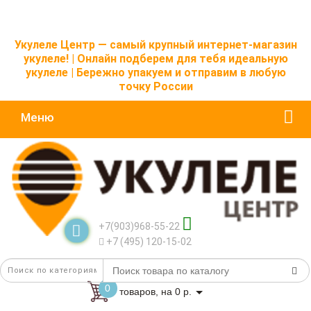
Укулеле Центр — самый крупный интернет-магазин
укулеле! | Онлайн подберем для тебя идеальную
укулеле | Бережно упакуем и отправим в любую
точку России
Меню
+7(903)968-55-22
+7 (495) 120-15-02
0
товаров, на 0 р.