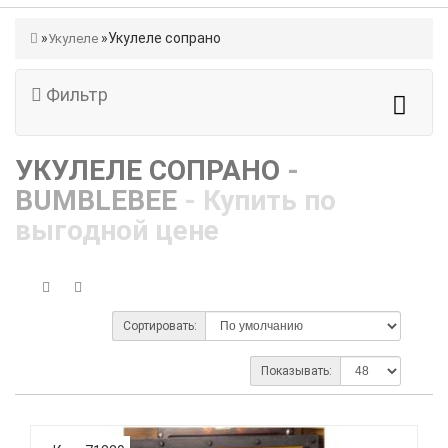
Укулеле сопрано
Укулеле
Фильтр
УКУЛЕЛЕ СОПРАНО
-
BUMBLEBEE
- Купить по
выгодной цене
Сортировать:
Показывать: