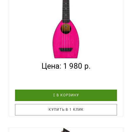
педагога. Необычная форма корпуса, уникальная
го..
BUMBLEBEE HIVE SOPRANO PK - УКУЛЕЛЕ СОПРАНО
~ СЕРИ...
Цена: 1 980 р.
В КОРЗИНУ
КУПИТЬ В 1 КЛИК
BUMBLEBEE Hive Soprano PK - надёжный,