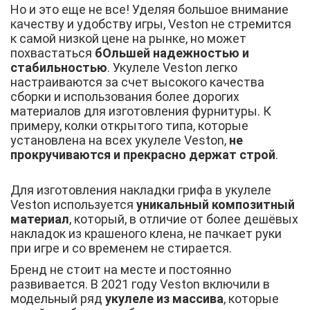
Но и это еще не все! Уделяя большое внимание
качеству и удобству игры, Veston не стремится
к самой низкой цене на рынке, но может
похвастаться
бОльшей надежностью и
стабильностью
. Укулеле Veston легко
настраиваются за счет высокого качества
сборки и использования более дорогих
материалов для изготовления фурнитуры. К
примеру, колки открытого типа, которые
установлена на всех укулеле Veston,
не
прокручиваются и прекрасно держат строй
.
Для изготовления накладки грифа в укулеле
Veston используется
уникальный композитный
материал
, который, в отличие от более дешёвых
накладок из крашеного клена, не пачкает руки
при игре и со временем не стирается.
Бренд не стоит на месте и постоянно
развивается. В 2021 году Veston включили в
модельный ряд
укулеле из массива
, которые