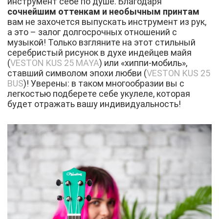
инструмент себе по душе. Благодаря
сочнейшим оттенкам и необычным принтам
вам не захочется выпускать инструмент из рук,
а это – залог долгосрочных отношений с
музыкой! Только взгляните на этот стильный
серебристый рисунок в духе индейцев майя
(
VESTON KUS 25 MAYA
) или «хиппи-мобиль»,
ставший символом эпохи любви (
VESTON KUS 25
BUS
)! Уверены: в таком многообразии вы с
легкостью подберете себе укулеле, которая
будет отражать вашу индивидуальность!