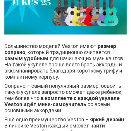
Большинство моделей Veston имеют
размер
сопрано
, который традиционно считается
самым удобным
для начинающих музыкантов.
На такой укулеле проще всего брать аккорды и
аккомпанировать благодаря короткому грифу и
компактному корпусу.
Сопрано – самый популярный размер: освоить
такую укулеле запросто сможет даже ребёнок,
тем более что
в комплекте с каждой укулеле
Veston идёт мини-самоучитель
со всеми
основными аккордами!
Ещё одно преимущество Veston –
яркий дизайн
.
В линейке Veston каждый сможет найти