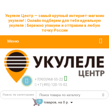
Укулеле Центр — самый крупный интернет-магазин
укулеле! | Онлайн подберем для тебя идеальную
укулеле | Бережно упакуем и отправим в любую
точку России
Меню
+7(903)968-55-22
+7 (495) 120-15-02
0
товаров, на 0 р.