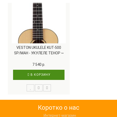
VESTON UKULELE KUT-500
SP/MAH - УКУЛЕЛЕ ТЕНОР ~
СЕРИЯ VESTON PRO
7 540 р.
В КОРЗИНУ
Коротко о нас
Интернет-магазин