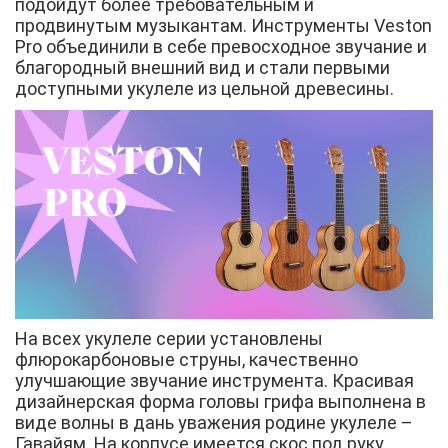
подойдут более требовательным и
продвинутым музыкантам. Инструменты Veston
Pro объединили в себе превосходное звучание и
благородный внешний вид и стали первыми
доступными укулеле из цельной древесины.
На всех укулеле серии установлены
флюрокарбоновые струны, качественно
улучшающие звучание инструмента. Красивая
дизайнерская форма головы грифа выполнена в
виде волны в дань уважения родине укулеле –
Гавайям. На корпусе имеется скос под руку,