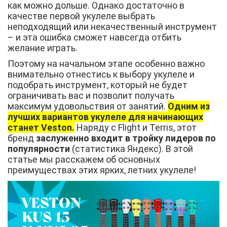
как можно дольше. Однако достаточно в
качестве первой укулеле выбрать
неподходящий или некачественный инструмент
– и эта ошибка сможет навсегда отбить
желание играть.
Поэтому на начальном этапе особенно важно
внимательно отнестись к выбору укулеле и
подобрать инструмент, который не будет
ограничивать вас и позволит получать
максимум удовольствия от занятий.
Одним из
лучших вариантов укулеле для начинающих
станет Veston.
Наряду с Flight и Terris, этот
бренд
заслуженно входит в тройку лидеров по
популярности
(статистика Яндекс). В этой
статье мы расскажем об основных
преимуществах этих ярких, летних укулеле!