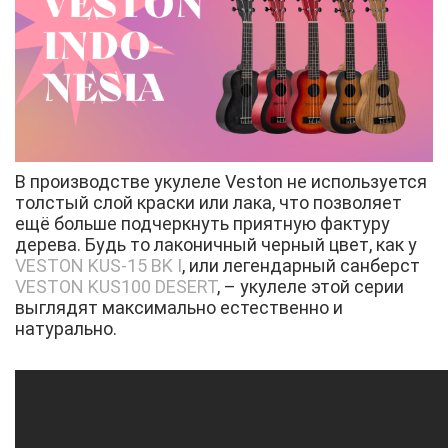
В производстве укулеле Veston не используется
толстый слой краски или лака, что позволяет
ещё больше подчеркнуть приятную фактуру
дерева. Будь то лаконичный черный цвет, как у
VESTON KUS-15 BK I
, или легендарный санберст
VESTON KUS100 DESERT
, – укулеле этой серии
выглядят максимально естественно и
натурально.