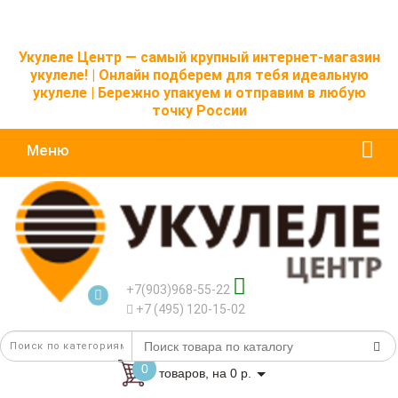
Укулеле Центр — самый крупный интернет-магазин
укулеле! | Онлайн подберем для тебя идеальную
укулеле | Бережно упакуем и отправим в любую
точку России
Меню
+7(903)968-55-22
+7 (495) 120-15-02
0
товаров, на 0 р.